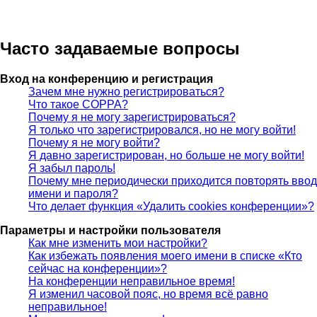
Часто задаваемые вопросы
Вход на конференцию и регистрация
Зачем мне нужно регистрироваться?
Что такое COPPA?
Почему я не могу зарегистрироваться?
Я только что зарегистрировался, но не могу войти!
Почему я не могу войти?
Я давно зарегистрирован, но больше не могу войти!
Я забыл пароль!
Почему мне периодически приходится повторять ввод
имени и пароля?
Что делает функция «Удалить cookies конференции»?
Параметры и настройки пользователя
Как мне изменить мои настройки?
Как избежать появления моего имени в списке «Кто
сейчас на конференции»?
На конференции неправильное время!
Я изменил часовой пояс, но время всё равно
неправильное!