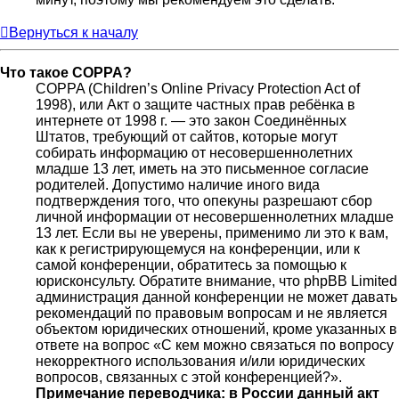
Вернуться к началу
Что такое COPPA?
COPPA (Children’s Online Privacy Protection Act of
1998), или Акт о защите частных прав ребёнка в
интернете от 1998 г. — это закон Соединённых
Штатов, требующий от сайтов, которые могут
собирать информацию от несовершеннолетних
младше 13 лет, иметь на это письменное согласие
родителей. Допустимо наличие иного вида
подтверждения того, что опекуны разрешают сбор
личной информации от несовершеннолетних младше
13 лет. Если вы не уверены, применимо ли это к вам,
как к регистрирующемуся на конференции, или к
самой конференции, обратитесь за помощью к
юрисконсульту. Обратите внимание, что phpBB Limited
администрация данной конференции не может давать
рекомендаций по правовым вопросам и не является
объектом юридических отношений, кроме указанных в
ответе на вопрос «С кем можно связаться по вопросу
некорректного использования и/или юридических
вопросов, связанных с этой конференцией?».
Примечание переводчика: в России данный акт