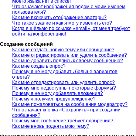
Моего языка нет в списке!
Что означают изображения рядом с моим именем
пользователя?
Как мне включить отображение аватары?
Что такое звание и как я могу изменить его?
Когда я щёлкаю по ссылке «email», от меня требуют
войти на конференцию!
Создание сообщений
Как мне создать новую тему или сообщение?
Как мне отредактировать или удалить сообщение?
Как мне добавить подпись к своему сообщению?
Как мне создать опрос?
Почему я не могу добавить больше вариантов
ответа?
Как мне отредактировать или удалить опрос?
Почему мне недоступны некоторые форумы?
Почему я не могу добавлять вложения?
Почему я получил предупреждение?
Как мне пожаловаться на сообщения модератору?
Что означает кнопка «Сохранить» при создании
сообщения?
Почему моё сообщение требует одобрения?
Как мне вновь поднять мою тему?