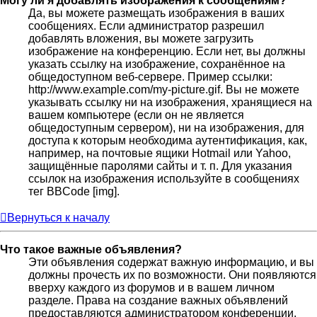
Могу ли я добавлять изображения к сообщениям?
Да, вы можете размещать изображения в ваших
сообщениях. Если администратор разрешил
добавлять вложения, вы можете загрузить
изображение на конференцию. Если нет, вы должны
указать ссылку на изображение, сохранённое на
общедоступном веб-сервере. Пример ссылки:
http://www.example.com/my-picture.gif. Вы не можете
указывать ссылку ни на изображения, хранящиеся на
вашем компьютере (если он не является
общедоступным сервером), ни на изображения, для
доступа к которым необходима аутентификация, как,
например, на почтовые ящики Hotmail или Yahoo,
защищённые паролями сайты и т. п. Для указания
ссылок на изображения используйте в сообщениях
тег BBCode [img].
Вернуться к началу
Что такое важные объявления?
Эти объявления содержат важную информацию, и вы
должны прочесть их по возможности. Они появляются
вверху каждого из форумов и в вашем личном
разделе. Права на создание важных объявлений
предоставляются администратором конференции.