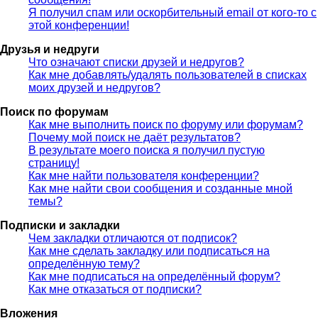
Я получил спам или оскорбительный email от кого-то с
этой конференции!
Друзья и недруги
Что означают списки друзей и недругов?
Как мне добавлять/удалять пользователей в списках
моих друзей и недругов?
Поиск по форумам
Как мне выполнить поиск по форуму или форумам?
Почему мой поиск не даёт результатов?
В результате моего поиска я получил пустую
страницу!
Как мне найти пользователя конференции?
Как мне найти свои сообщения и созданные мной
темы?
Подписки и закладки
Чем закладки отличаются от подписок?
Как мне сделать закладку или подписаться на
определённую тему?
Как мне подписаться на определённый форум?
Как мне отказаться от подписки?
Вложения