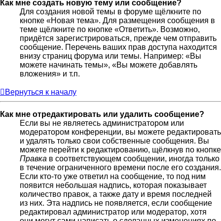
Как мне создать новую тему или сообщение?
Для создания новой темы в форуме щёлкните по
кнопке «Новая тема». Для размещения сообщения в
теме щёлкните по кнопке «Ответить». Возможно,
придётся зарегистрироваться, прежде чем отправить
сообщение. Перечень ваших прав доступа находится
внизу страниц форума или темы. Например: «Вы
можете начинать темы», «Вы можете добавлять
вложения» и т.п.
Вернуться к началу
Как мне отредактировать или удалить сообщение?
Если вы не являетесь администратором или
модератором конференции, вы можете редактировать
и удалять только свои собственные сообщения. Вы
можете перейти к редактированию, щёлкнув по кнопке
Правка
в соответствующем сообщении, иногда только
в течение ограниченного времени после его создания.
Если кто-то уже ответил на сообщение, то под ним
появится небольшая надпись, которая показывает
количество правок, а также дату и время последней
из них. Эта надпись не появляется, если сообщение
редактировал администратор или модератор, хотя
они могут сами написать о сделанных изменениях по