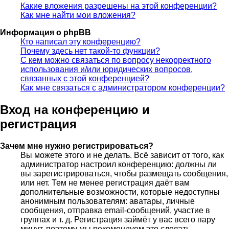
Какие вложения разрешены на этой конференции?
Как мне найти мои вложения?
Информация о phpBB
Кто написал эту конференцию?
Почему здесь нет такой-то функции?
С кем можно связаться по вопросу некорректного
использования и/или юридических вопросов,
связанных с этой конференцией?
Как мне связаться с администратором конференции?
Вход на конференцию и
регистрация
Зачем мне нужно регистрироваться?
Вы можете этого и не делать. Всё зависит от того, как
администратор настроил конференцию: должны ли
вы зарегистрироваться, чтобы размещать сообщения,
или нет. Тем не менее регистрация даёт вам
дополнительные возможности, которые недоступны
анонимным пользователям: аватары, личные
сообщения, отправка email-сообщений, участие в
группах и т. д. Регистрация займёт у вас всего пару
минут, поэтому мы рекомендуем это сделать.