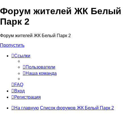
Форум жителей ЖК Белый
Парк 2
Форум жителей ЖК Белый Парк 2
Пропустить
Ссылки
Пользователи
Наша команда
FAQ
Вход
Регистрация
На главную
Список форумов ЖК Белый Парк 2