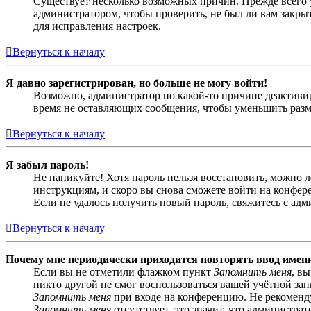
Существует несколько возможных причин. Прежде всего у
администратором, чтобы проверить, не был ли вам закр
для исправления настроек.
Вернуться к началу
Я давно зарегистрирован, но больше не могу войти!
Возможно, администратор по какой-то причине деактивир
время не оставляющих сообщения, чтобы уменьшить разме
Вернуться к началу
Я забыл пароль!
Не паникуйте! Хотя пароль нельзя восстановить, можно 
инструкциям, и скоро вы снова сможете войти на конфер
Если не удалось получить новый пароль, свяжитесь с ад
Вернуться к началу
Почему мне периодически приходится повторять ввод имен
Если вы не отметили флажком пункт
Запомнить меня
, в
никто другой не смог воспользоваться вашей учётной за
Запомнить меня
при входе на конференцию. Не рекомендуе
Запомнить меня
отсутствует, это значит, что администра