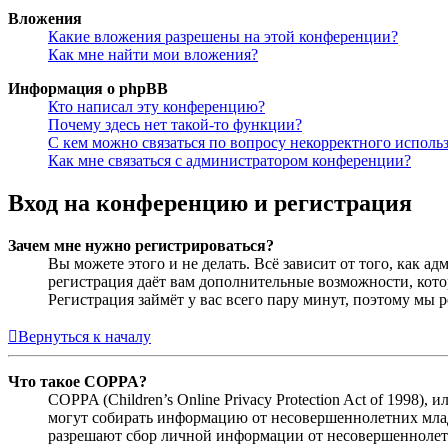
Вложения
Какие вложения разрешены на этой конференции?
Как мне найти мои вложения?
Информация о phpBB
Кто написал эту конференцию?
Почему здесь нет такой-то функции?
С кем можно связаться по вопросу некорректного исполь
Как мне связаться с администратором конференции?
Вход на конференцию и регистрация
Зачем мне нужно регистрироваться?
Вы можете этого и не делать. Всё зависит от того, как 
регистрация даёт вам дополнительные возможности, кото
Регистрация займёт у вас всего пару минут, поэтому мы р
Вернуться к началу
Что такое COPPA?
COPPA (Children’s Online Privacy Protection Act of 1998)
могут собирать информацию от несовершеннолетних младш
разрешают сбор личной информации от несовершеннолетни