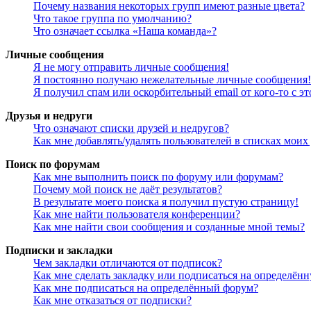
Почему названия некоторых групп имеют разные цвета?
Что такое группа по умолчанию?
Что означает ссылка «Наша команда»?
Личные сообщения
Я не могу отправить личные сообщения!
Я постоянно получаю нежелательные личные сообщения!
Я получил спам или оскорбительный email от кого-то с э
Друзья и недруги
Что означают списки друзей и недругов?
Как мне добавлять/удалять пользователей в списках моих
Поиск по форумам
Как мне выполнить поиск по форуму или форумам?
Почему мой поиск не даёт результатов?
В результате моего поиска я получил пустую страницу!
Как мне найти пользователя конференции?
Как мне найти свои сообщения и созданные мной темы?
Подписки и закладки
Чем закладки отличаются от подписок?
Как мне сделать закладку или подписаться на определён
Как мне подписаться на определённый форум?
Как мне отказаться от подписки?