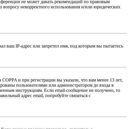
онференции не может давать рекомендаций по правовым
по вопросу некорректного использования и/или юридических
л ваш IP-адрес или запретил имя, под которым вы пытаетесь
 COPPA и при регистрации вы указали, что вам менее 13 лет,
ированы пользователями или администратором до входа в
ученным инструкциям. Если email-сообщение не получено, то
авильный адрес email, попробуйте связаться с