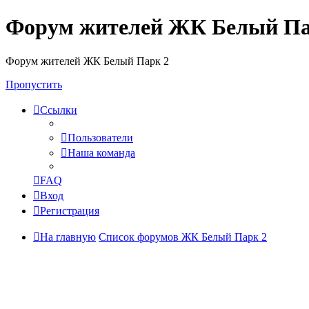
Форум жителей ЖК Белый Па
Форум жителей ЖК Белый Парк 2
Пропустить
Ссылки
Пользователи
Наша команда
FAQ
Вход
Регистрация
На главную
Список форумов ЖК Белый Парк 2