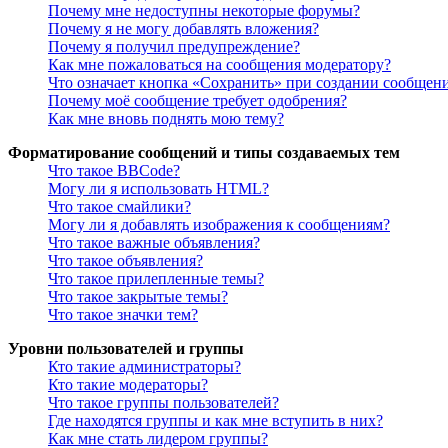
Почему мне недоступны некоторые форумы?
Почему я не могу добавлять вложения?
Почему я получил предупреждение?
Как мне пожаловаться на сообщения модератору?
Что означает кнопка «Сохранить» при создании сообщен
Почему моё сообщение требует одобрения?
Как мне вновь поднять мою тему?
Форматирование сообщений и типы создаваемых тем
Что такое BBCode?
Могу ли я использовать HTML?
Что такое смайлики?
Могу ли я добавлять изображения к сообщениям?
Что такое важные объявления?
Что такое объявления?
Что такое прилепленные темы?
Что такое закрытые темы?
Что такое значки тем?
Уровни пользователей и группы
Кто такие администраторы?
Кто такие модераторы?
Что такое группы пользователей?
Где находятся группы и как мне вступить в них?
Как мне стать лидером группы?