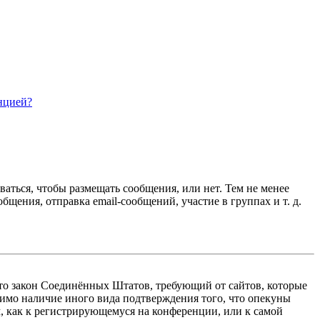
нцией?
ваться, чтобы размещать сообщения, или нет. Тем не менее
ения, отправка email-сообщений, участие в группах и т. д.
 — это закон Соединённых Штатов, требующий от сайтов, которые
тимо наличие иного вида подтверждения того, что опекуны
, как к регистрирующемуся на конференции, или к самой