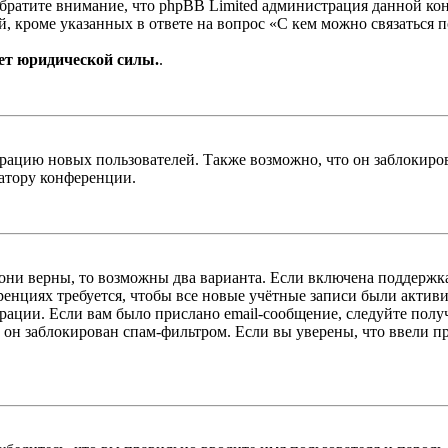
Обратите внимание, что phpBB Limited администрация данной к
, кроме указанных в ответе на вопрос «С кем можно связаться 
ет юридической силы.
.
цию новых пользователей. Также возможно, что он заблокирова
ратору конференции.
 они верны, то возможны два варианта. Если включена поддержка
енциях требуется, чтобы все новые учётные записи были актив
трации. Если вам было прислано email-сообщение, следуйте пол
 он заблокирован спам-фильтром. Если вы уверены, что ввели пр