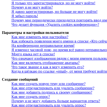
Я только что зарегистрировался, но не могу войти!
Почему я не могу войти?
Я давно зарегистрирован, но больше не могу войти!
Я забыл пароль!
Почему мне периодически приходится повторять ввод им
Что делает функция «Удалить cookies конференции»?
Параметры и настройки пользователя
Как мне изменить мои настройки?
Как избежать появления моего имени в списке «Кто сейч
На конференции неправильное время!
Я изменил часовой пояс, но время всё равно неправильно
Моего языка нет в списке!
Что означают изображения рядом с моим именем пользов
Как мне включить отображение аватары?
Что такое звание и как я могу изменить его?
Когда я щёлкаю по ссылке «email», от меня требуют войт
Создание сообщений
Как мне создать новую тему или сообщение?
Как мне отредактировать или удалить сообщение?
Как мне добавить подпись к своему сообщению?
Как мне создать опрос?
Почему я не могу добавить больше вариантов ответа?
Как мне отредактировать или удалить опрос?