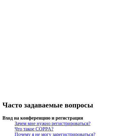
Часто задаваемые вопросы
Вход на конференцию и регистрация
Зачем мне нужно регистрироваться?
Что такое COPPA?
Почему я не могу зарегистрироваться?