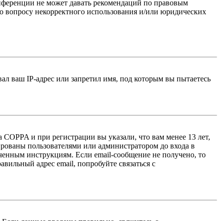
онференции не может давать рекомендаций по правовым
по вопросу некорректного использования и/или юридических
л ваш IP-адрес или запретил имя, под которым вы пытаетесь
 COPPA и при регистрации вы указали, что вам менее 13 лет,
ированы пользователями или администратором до входа в
ученным инструкциям. Если email-сообщение не получено, то
авильный адрес email, попробуйте связаться с