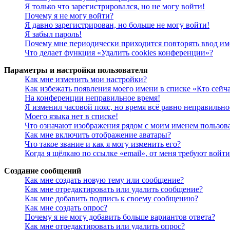
Я только что зарегистрировался, но не могу войти!
Почему я не могу войти?
Я давно зарегистрирован, но больше не могу войти!
Я забыл пароль!
Почему мне периодически приходится повторять ввод им
Что делает функция «Удалить cookies конференции»?
Параметры и настройки пользователя
Как мне изменить мои настройки?
Как избежать появления моего имени в списке «Кто сейч
На конференции неправильное время!
Я изменил часовой пояс, но время всё равно неправильно
Моего языка нет в списке!
Что означают изображения рядом с моим именем пользов
Как мне включить отображение аватары?
Что такое звание и как я могу изменить его?
Когда я щёлкаю по ссылке «email», от меня требуют войт
Создание сообщений
Как мне создать новую тему или сообщение?
Как мне отредактировать или удалить сообщение?
Как мне добавить подпись к своему сообщению?
Как мне создать опрос?
Почему я не могу добавить больше вариантов ответа?
Как мне отредактировать или удалить опрос?