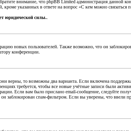
Обратите внимание, что phpBB Limited администрация данной к
, кроме указанных в ответе на вопрос «С кем можно связаться 
ет юридической силы.
.
цию новых пользователей. Также возможно, что он заблокирова
ратору конференции.
 они верны, то возможны два варианта. Если включена поддержка
енциях требуется, чтобы все новые учётные записи были актив
трации. Если вам было прислано email-сообщение, следуйте пол
 он заблокирован спам-фильтром. Если вы уверены, что ввели пр