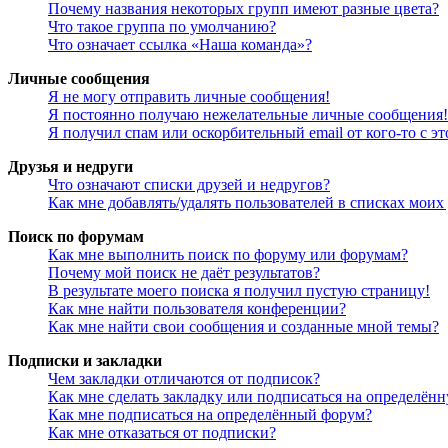
Почему названия некоторых групп имеют разные цвета?
Что такое группа по умолчанию?
Что означает ссылка «Наша команда»?
Личные сообщения
Я не могу отправить личные сообщения!
Я постоянно получаю нежелательные личные сообщения!
Я получил спам или оскорбительный email от кого-то с э
Друзья и недруги
Что означают списки друзей и недругов?
Как мне добавлять/удалять пользователей в списках моих
Поиск по форумам
Как мне выполнить поиск по форуму или форумам?
Почему мой поиск не даёт результатов?
В результате моего поиска я получил пустую страницу!
Как мне найти пользователя конференции?
Как мне найти свои сообщения и созданные мной темы?
Подписки и закладки
Чем закладки отличаются от подписок?
Как мне сделать закладку или подписаться на определён
Как мне подписаться на определённый форум?
Как мне отказаться от подписки?