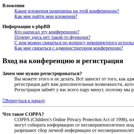
Вложения
Какие вложения разрешены на этой конференции?
Как мне найти мои вложения?
Информация о phpBB
Кто написал эту конференцию?
Почему здесь нет такой-то функции?
С кем можно связаться по вопросу некорректного исполь
Как мне связаться с администратором конференции?
Вход на конференцию и регистрация
Зачем мне нужно регистрироваться?
Вы можете этого и не делать. Всё зависит от того, как 
регистрация даёт вам дополнительные возможности, кото
Регистрация займёт у вас всего пару минут, поэтому мы р
Вернуться к началу
Что такое COPPA?
COPPA (Children’s Online Privacy Protection Act of 1998)
могут собирать информацию от несовершеннолетних младш
разрешают сбор личной информации от несовершеннолетни