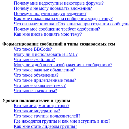
Почему мне недоступны некоторые форумы?
Почему я не могу добавлять вложения?
Почему я получил предупреждение?
Как мне пожаловаться на сообщения модератору?
Что означает кнопка «Сохранить» при создании сообщен
Почему моё сообщение требует одобрения?
Как мне вновь поднять мою тему?
Форматирование сообщений и типы создаваемых тем
Что такое BBCode?
Могу ли я использовать HTML?
Что такое смайлики?
Могу ли я добавлять изображения к сообщениям?
Что такое важные объявления?
Что такое объявления?
Что такое прилепленные темы?
Что такое закрытые темы?
Что такое значки тем?
Уровни пользователей и группы
Кто такие администраторы?
Кто такие модераторы?
Что такое группы пользователей?
Где находятся группы и как мне вступить в них?
Как мне стать лидером группы?