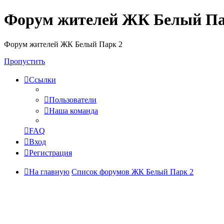
Форум жителей ЖК Белый Па
Форум жителей ЖК Белый Парк 2
Пропустить
Ссылки
Пользователи
Наша команда
FAQ
Вход
Регистрация
На главную
Список форумов ЖК Белый Парк 2