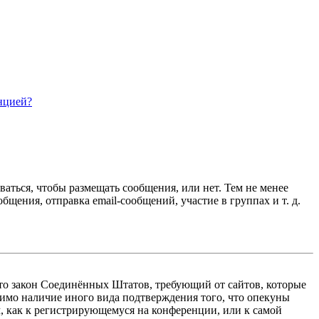
нцией?
ваться, чтобы размещать сообщения, или нет. Тем не менее
ения, отправка email-сообщений, участие в группах и т. д.
 — это закон Соединённых Штатов, требующий от сайтов, которые
тимо наличие иного вида подтверждения того, что опекуны
, как к регистрирующемуся на конференции, или к самой