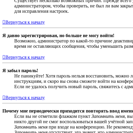
Существует несколько возможных причин. Прежде всего у
администратором, чтобы проверить, не был ли вам закр
для исправления настроек.
Вернуться к началу
Я давно зарегистрирован, но больше не могу войти!
Возможно, администратор по какой-то причине деактивир
время не оставляющих сообщения, чтобы уменьшить разме
Вернуться к началу
Я забыл пароль!
Не паникуйте! Хотя пароль нельзя восстановить, можно 
инструкциям, и скоро вы снова сможете войти на конфер
Если не удалось получить новый пароль, свяжитесь с ад
Вернуться к началу
Почему мне периодически приходится повторять ввод имен
Если вы не отметили флажком пункт
Запомнить меня
, в
никто другой не смог воспользоваться вашей учётной за
Запомнить меня
при входе на конференцию. Не рекомендуе
Запомнить меня
отсутствует, это значит, что администра