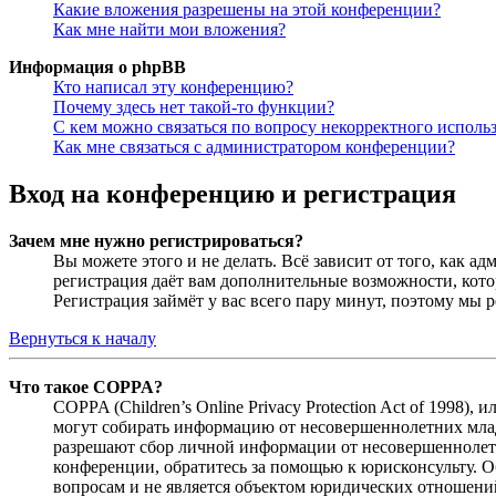
Какие вложения разрешены на этой конференции?
Как мне найти мои вложения?
Информация о phpBB
Кто написал эту конференцию?
Почему здесь нет такой-то функции?
С кем можно связаться по вопросу некорректного исполь
Как мне связаться с администратором конференции?
Вход на конференцию и регистрация
Зачем мне нужно регистрироваться?
Вы можете этого и не делать. Всё зависит от того, как 
регистрация даёт вам дополнительные возможности, кото
Регистрация займёт у вас всего пару минут, поэтому мы р
Вернуться к началу
Что такое COPPA?
COPPA (Children’s Online Privacy Protection Act of 1998)
могут собирать информацию от несовершеннолетних младш
разрешают сбор личной информации от несовершеннолетни
конференции, обратитесь за помощью к юрисконсульту. 
вопросам и не является объектом юридических отношений