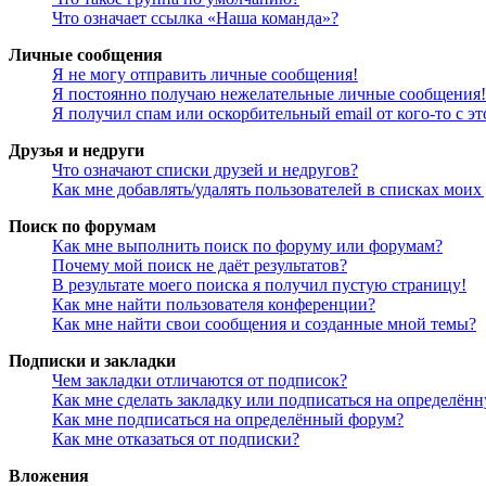
Что означает ссылка «Наша команда»?
Личные сообщения
Я не могу отправить личные сообщения!
Я постоянно получаю нежелательные личные сообщения!
Я получил спам или оскорбительный email от кого-то с э
Друзья и недруги
Что означают списки друзей и недругов?
Как мне добавлять/удалять пользователей в списках моих
Поиск по форумам
Как мне выполнить поиск по форуму или форумам?
Почему мой поиск не даёт результатов?
В результате моего поиска я получил пустую страницу!
Как мне найти пользователя конференции?
Как мне найти свои сообщения и созданные мной темы?
Подписки и закладки
Чем закладки отличаются от подписок?
Как мне сделать закладку или подписаться на определён
Как мне подписаться на определённый форум?
Как мне отказаться от подписки?
Вложения