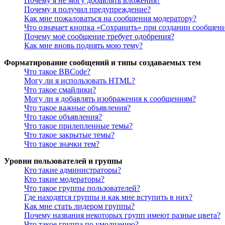
Почему я не могу добавлять вложения?
Почему я получил предупреждение?
Как мне пожаловаться на сообщения модератору?
Что означает кнопка «Сохранить» при создании сообщен
Почему моё сообщение требует одобрения?
Как мне вновь поднять мою тему?
Форматирование сообщений и типы создаваемых тем
Что такое BBCode?
Могу ли я использовать HTML?
Что такое смайлики?
Могу ли я добавлять изображения к сообщениям?
Что такое важные объявления?
Что такое объявления?
Что такое прилепленные темы?
Что такое закрытые темы?
Что такое значки тем?
Уровни пользователей и группы
Кто такие администраторы?
Кто такие модераторы?
Что такое группы пользователей?
Где находятся группы и как мне вступить в них?
Как мне стать лидером группы?
Почему названия некоторых групп имеют разные цвета?
Что такое группа по умолчанию?