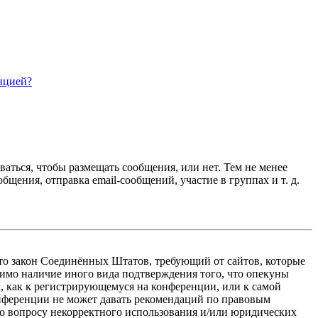
нцией?
ваться, чтобы размещать сообщения, или нет. Тем не менее
ения, отправка email-сообщений, участие в группах и т. д.
 — это закон Соединённых Штатов, требующий от сайтов, которые
тимо наличие иного вида подтверждения того, что опекуны
, как к регистрирующемуся на конференции, или к самой
онференции не может давать рекомендаций по правовым
по вопросу некорректного использования и/или юридических