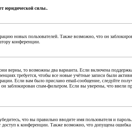
ет юридической силы.
.
цию новых пользователей. Также возможно, что он заблокирова
ратору конференции.
 они верны, то возможны два варианта. Если включена поддержка
енциях требуется, чтобы все новые учётные записи были актив
трации. Если вам было прислано email-сообщение, следуйте пол
 он заблокирован спам-фильтром. Если вы уверены, что ввели пр
бедитесь, что вы правильно вводите имя пользователя и пароль
ыт доступ к конференции. Также возможно, что допущена ошибка