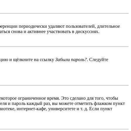
ференции периодически удаляют пользователей, длительное
ься снова и активнее участвовать в дискуссиях.
енцию и щёлкните на ссылку
Забыли пароль?
. Следуйте
екоторое ограниченное время. Это сделано для того, чтобы
теля и пароль каждый раз, вы можете отметить флажком пункт
отеке, интернет-кафе, университете и т. д. Если пункт