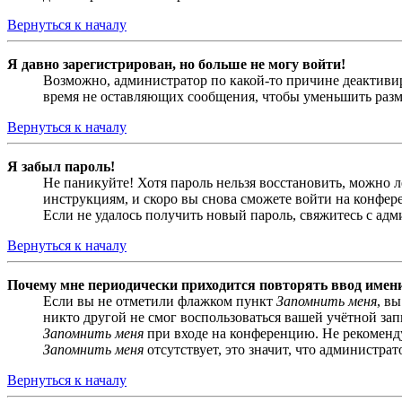
Вернуться к началу
Я давно зарегистрирован, но больше не могу войти!
Возможно, администратор по какой-то причине деактивир
время не оставляющих сообщения, чтобы уменьшить разме
Вернуться к началу
Я забыл пароль!
Не паникуйте! Хотя пароль нельзя восстановить, можно 
инструкциям, и скоро вы снова сможете войти на конфер
Если не удалось получить новый пароль, свяжитесь с ад
Вернуться к началу
Почему мне периодически приходится повторять ввод имен
Если вы не отметили флажком пункт
Запомнить меня
, в
никто другой не смог воспользоваться вашей учётной за
Запомнить меня
при входе на конференцию. Не рекомендуе
Запомнить меня
отсутствует, это значит, что администра
Вернуться к началу