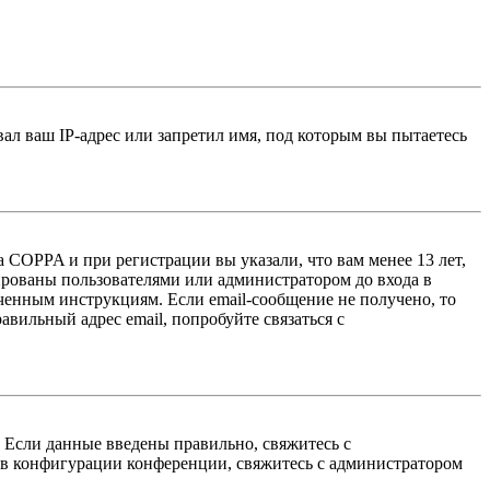
л ваш IP-адрес или запретил имя, под которым вы пытаетесь
 COPPA и при регистрации вы указали, что вам менее 13 лет,
ированы пользователями или администратором до входа в
ученным инструкциям. Если email-сообщение не получено, то
авильный адрес email, попробуйте связаться с
. Если данные введены правильно, свяжитесь с
 в конфигурации конференции, свяжитесь с администратором