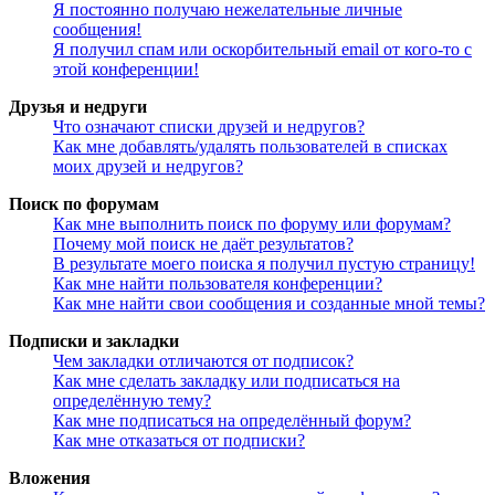
Я постоянно получаю нежелательные личные
сообщения!
Я получил спам или оскорбительный email от кого-то с
этой конференции!
Друзья и недруги
Что означают списки друзей и недругов?
Как мне добавлять/удалять пользователей в списках
моих друзей и недругов?
Поиск по форумам
Как мне выполнить поиск по форуму или форумам?
Почему мой поиск не даёт результатов?
В результате моего поиска я получил пустую страницу!
Как мне найти пользователя конференции?
Как мне найти свои сообщения и созданные мной темы?
Подписки и закладки
Чем закладки отличаются от подписок?
Как мне сделать закладку или подписаться на
определённую тему?
Как мне подписаться на определённый форум?
Как мне отказаться от подписки?
Вложения