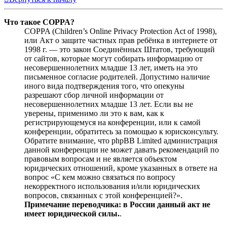
Что такое COPPA?
COPPA (Children’s Online Privacy Protection Act of 1998),
или Акт о защите частных прав ребёнка в интернете от
1998 г. — это закон Соединённых Штатов, требующий
от сайтов, которые могут собирать информацию от
несовершеннолетних младше 13 лет, иметь на это
письменное согласие родителей. Допустимо наличие
иного вида подтверждения того, что опекуны
разрешают сбор личной информации от
несовершеннолетних младше 13 лет. Если вы не
уверены, применимо ли это к вам, как к
регистрирующемуся на конференции, или к самой
конференции, обратитесь за помощью к юрисконсульту.
Обратите внимание, что phpBB Limited администрация
данной конференции не может давать рекомендаций по
правовым вопросам и не является объектом
юридических отношений, кроме указанных в ответе на
вопрос «С кем можно связаться по вопросу
некорректного использования и/или юридических
вопросов, связанных с этой конференцией?».
Примечание переводчика: в России данный акт не
имеет юридической силы.
.