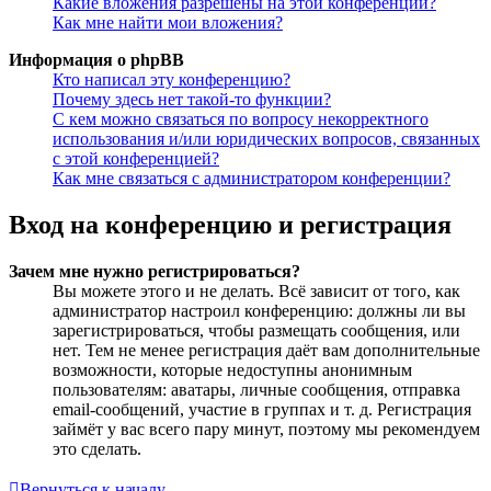
Какие вложения разрешены на этой конференции?
Как мне найти мои вложения?
Информация о phpBB
Кто написал эту конференцию?
Почему здесь нет такой-то функции?
С кем можно связаться по вопросу некорректного
использования и/или юридических вопросов, связанных
с этой конференцией?
Как мне связаться с администратором конференции?
Вход на конференцию и регистрация
Зачем мне нужно регистрироваться?
Вы можете этого и не делать. Всё зависит от того, как
администратор настроил конференцию: должны ли вы
зарегистрироваться, чтобы размещать сообщения, или
нет. Тем не менее регистрация даёт вам дополнительные
возможности, которые недоступны анонимным
пользователям: аватары, личные сообщения, отправка
email-сообщений, участие в группах и т. д. Регистрация
займёт у вас всего пару минут, поэтому мы рекомендуем
это сделать.
Вернуться к началу