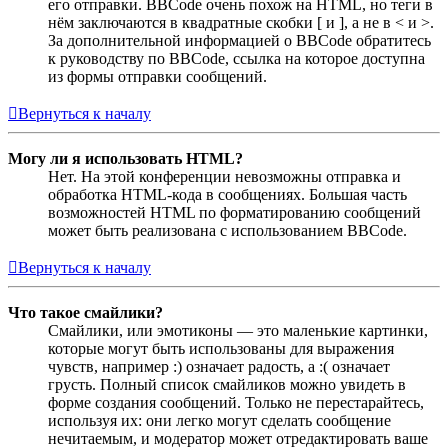
его отправки. BBCode очень похож на HTML, но теги в
нём заключаются в квадратные скобки [ и ], а не в < и >.
За дополнительной информацией о BBCode обратитесь
к руководству по BBCode, ссылка на которое доступна
из формы отправки сообщений.
Вернуться к началу
Могу ли я использовать HTML?
Нет. На этой конференции невозможны отправка и
обработка HTML-кода в сообщениях. Большая часть
возможностей HTML по форматированию сообщений
может быть реализована с использованием BBCode.
Вернуться к началу
Что такое смайлики?
Смайлики, или эмотиконы — это маленькие картинки,
которые могут быть использованы для выражения
чувств, например :) означает радость, а :( означает
грусть. Полный список смайликов можно увидеть в
форме создания сообщений. Только не перестарайтесь,
используя их: они легко могут сделать сообщение
нечитаемым, и модератор может отредактировать ваше