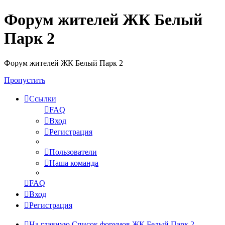
Форум жителей ЖК Белый
Парк 2
Форум жителей ЖК Белый Парк 2
Пропустить
Ссылки
FAQ
Вход
Регистрация
Пользователи
Наша команда
FAQ
Вход
Регистрация
На главную
Список форумов ЖК Белый Парк 2