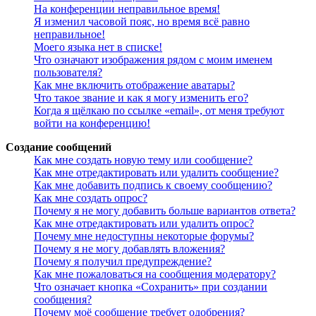
На конференции неправильное время!
Я изменил часовой пояс, но время всё равно
неправильное!
Моего языка нет в списке!
Что означают изображения рядом с моим именем
пользователя?
Как мне включить отображение аватары?
Что такое звание и как я могу изменить его?
Когда я щёлкаю по ссылке «email», от меня требуют
войти на конференцию!
Создание сообщений
Как мне создать новую тему или сообщение?
Как мне отредактировать или удалить сообщение?
Как мне добавить подпись к своему сообщению?
Как мне создать опрос?
Почему я не могу добавить больше вариантов ответа?
Как мне отредактировать или удалить опрос?
Почему мне недоступны некоторые форумы?
Почему я не могу добавлять вложения?
Почему я получил предупреждение?
Как мне пожаловаться на сообщения модератору?
Что означает кнопка «Сохранить» при создании
сообщения?
Почему моё сообщение требует одобрения?