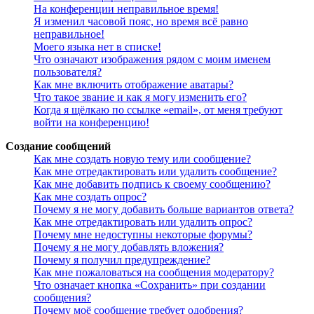
На конференции неправильное время!
Я изменил часовой пояс, но время всё равно
неправильное!
Моего языка нет в списке!
Что означают изображения рядом с моим именем
пользователя?
Как мне включить отображение аватары?
Что такое звание и как я могу изменить его?
Когда я щёлкаю по ссылке «email», от меня требуют
войти на конференцию!
Создание сообщений
Как мне создать новую тему или сообщение?
Как мне отредактировать или удалить сообщение?
Как мне добавить подпись к своему сообщению?
Как мне создать опрос?
Почему я не могу добавить больше вариантов ответа?
Как мне отредактировать или удалить опрос?
Почему мне недоступны некоторые форумы?
Почему я не могу добавлять вложения?
Почему я получил предупреждение?
Как мне пожаловаться на сообщения модератору?
Что означает кнопка «Сохранить» при создании
сообщения?
Почему моё сообщение требует одобрения?