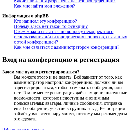
Какие вложения разрешены на этой конференции?
Как мне найти мои вложения?
Информация о phpBB
Кто написал эту конференцию?
Почему здесь нет такой-то функции?
С кем можно связаться по вопросу некорректного
использования и/или юридических вопросов, связанных
с этой конференцией?
Как мне связаться с администратором конференции?
Вход на конференцию и регистрация
Зачем мне нужно регистрироваться?
Вы можете этого и не делать. Всё зависит от того, как
администратор настроил конференцию: должны ли вы
зарегистрироваться, чтобы размещать сообщения, или
нет. Тем не менее регистрация даёт вам дополнительные
возможности, которые недоступны анонимным
пользователям: аватары, личные сообщения, отправка
email-сообщений, участие в группах и т. д. Регистрация
займёт у вас всего пару минут, поэтому мы рекомендуем
это сделать.
Вернуться к началу