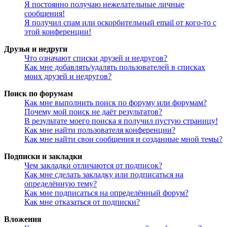
Я постоянно получаю нежелательные личные
сообщения!
Я получил спам или оскорбительный email от кого-то с
этой конференции!
Друзья и недруги
Что означают списки друзей и недругов?
Как мне добавлять/удалять пользователей в списках
моих друзей и недругов?
Поиск по форумам
Как мне выполнить поиск по форуму или форумам?
Почему мой поиск не даёт результатов?
В результате моего поиска я получил пустую страницу!
Как мне найти пользователя конференции?
Как мне найти свои сообщения и созданные мной темы?
Подписки и закладки
Чем закладки отличаются от подписок?
Как мне сделать закладку или подписаться на
определённую тему?
Как мне подписаться на определённый форум?
Как мне отказаться от подписки?
Вложения