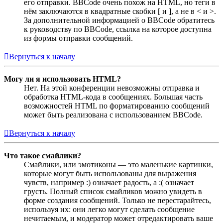
его отправки. BBCode очень похож на HTML, но теги в
нём заключаются в квадратные скобки [ и ], а не в < и >.
За дополнительной информацией о BBCode обратитесь
к руководству по BBCode, ссылка на которое доступна
из формы отправки сообщений.
Вернуться к началу
Могу ли я использовать HTML?
Нет. На этой конференции невозможны отправка и
обработка HTML-кода в сообщениях. Большая часть
возможностей HTML по форматированию сообщений
может быть реализована с использованием BBCode.
Вернуться к началу
Что такое смайлики?
Смайлики, или эмотиконы — это маленькие картинки,
которые могут быть использованы для выражения
чувств, например :) означает радость, а :( означает
грусть. Полный список смайликов можно увидеть в
форме создания сообщений. Только не перестарайтесь,
используя их: они легко могут сделать сообщение
нечитаемым, и модератор может отредактировать ваше