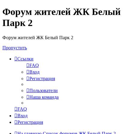
Форум жителей ЖК Белый
Парк 2
Форум жителей ЖК Белый Парк 2
Пропустить
Ссылки
FAQ
Вход
Регистрация
Пользователи
Наша команда
FAQ
Вход
Регистрация
На главную
Список форумов ЖК Белый Парк 2