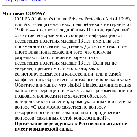
Что такое COPPA?
COPPA (Children’s Online Privacy Protection Act of 1998),
или Акт о защите частных прав ребёнка в интернете от
1998 г. — это закон Соединённых Штатов, требующий
от сайтов, которые могут собирать информацию от
несовершеннолетних младше 13 лет, иметь на это
письменное согласие родителей. Допустимо наличие
иного вида подтверждения того, что опекуны
разрешают сбор личной информации от
несовершеннолетних младше 13 лет. Если вы не
уверены, применимо ли это к вам, как к
регистрирующемуся на конференции, или к самой
конференции, обратитесь за помощью к юрисконсульту.
Обратите внимание, что phpBB Limited администрация
данной конференции не может давать рекомендаций по
правовым вопросам и не является объектом
юридических отношений, кроме указанных в ответе на
вопрос «С кем можно связаться по вопросу
некорректного использования и/или юридических
вопросов, связанных с этой конференцией?».
Примечание переводчика: в России данный акт не
имеет юридической силы.
.