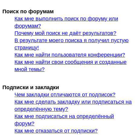
Поиск по форумам
Как мне выполнить поиск по форуму или
форумам?
Почему мой поиск не даёт результатов?
В результате моего поиска я получил пустую
страницу!
Как мне найти пользователя конференции?
Как мне найти свои сообщения и созданные
мной темы?
Подписки и закладки
Чем закладки отличаются от подписок?
Как мне сделать закладку или подписаться на
определённую тему?
Как мне подписаться на определённый
форум?
Как мне отказаться от подписки?