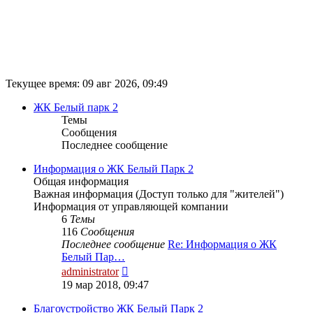
Текущее время: 09 авг 2026, 09:49
ЖК Белый парк 2
Темы
Сообщения
Последнее сообщение
Информация о ЖК Белый Парк 2
Общая информация
Важная информация (Доступ только для "жителей")
Информация от управляющей компании
6
Темы
116
Сообщения
Последнее сообщение
Re: Информация о ЖК
Белый Пар…
Перейти
administrator
к
19 мар 2018, 09:47
последнему
сообщению
Благоустройство ЖК Белый Парк 2