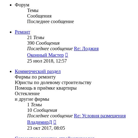
сообщению
Форум
Темы
Сообщения
Последнее сообщение
Ремонт
21
Темы
390
Сообщения
Последнее сообщение
Re: Лоджия
Перейти
Оконный Мастер
к
25 июл 2018, 12:57
последнему
сообщению
Коммерческий раздел
Фирмы по ремонту
Юристы по долевому строительству
Помощь в приёмке квартиры
Остекление
и другие фирмы
1
Темы
10
Сообщения
Последнее сообщение
Re: Условия размещения
Перейти
ВладимирД
к
23 окт 2017, 08:05
последнему
сообщению