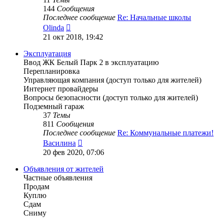
144
Сообщения
Последнее сообщение
Re: Начальные школы
Перейти
Olinda
к
21 окт 2018, 19:42
последнему
сообщению
Эксплуатация
Ввод ЖК Белый Парк 2 в эксплуатацию
Перепланировка
Управляющая компания (доступ только для жителей)
Интернет провайдеры
Вопросы безопасности (доступ только для жителей)
Подземный гараж
37
Темы
811
Сообщения
Последнее сообщение
Re: Коммунальные платежи!
Перейти
Василина
к
20 фев 2020, 07:06
последнему
сообщению
Объявления от жителей
Частные объявления
Продам
Куплю
Сдам
Сниму