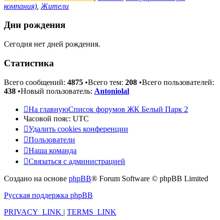
компания)
,
Жители
Дни рождения
Сегодня нет дней рождения.
Статистика
Всего сообщений:
4875
•Всего тем:
208
•Всего пользователей:
438
•Новый пользователь:
Antoniolal
На главную
Список форумов ЖК Белый Парк 2
Часовой пояс:
UTC
Удалить cookies конференции
Пользователи
Наша команда
Связаться с администрацией
Создано на основе
phpBB
® Forum Software © phpBB Limited
Русская поддержка phpBB
PRIVACY_LINK
|
TERMS_LINK