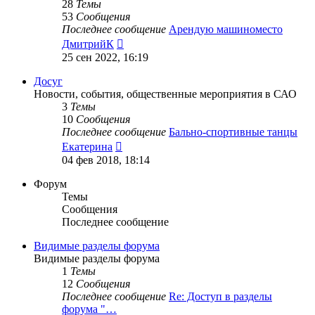
28
Темы
53
Сообщения
Последнее сообщение
Арендую машиноместо
Перейти
ДмитрийК
к
25 сен 2022, 16:19
последнему
сообщению
Досуг
Новости, события, общественные мероприятия в САО
3
Темы
10
Сообщения
Последнее сообщение
Бально-спортивные танцы
Перейти
Екатерина
к
04 фев 2018, 18:14
последнему
сообщению
Форум
Темы
Сообщения
Последнее сообщение
Видимые разделы форума
Видимые разделы форума
1
Темы
12
Сообщения
Последнее сообщение
Re: Доступ в разделы
форума "…