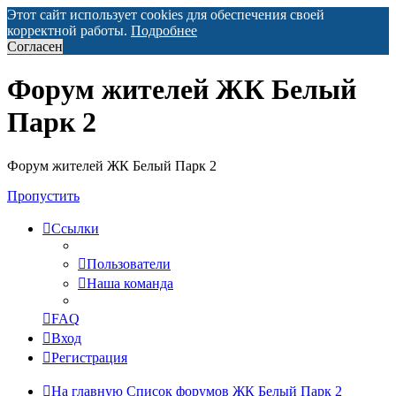
Этот сайт использует cookies для обеспечения своей
корректной работы.
Подробнее
Согласен
Форум жителей ЖК Белый
Парк 2
Форум жителей ЖК Белый Парк 2
Пропустить
Ссылки
Пользователи
Наша команда
FAQ
Вход
Регистрация
На главную
Список форумов ЖК Белый Парк 2