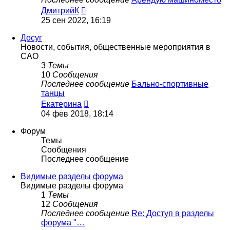
Перейти
ДмитрийК
к
25 сен 2022, 16:19
последнему
сообщению
Досуг
Новости, события, общественные мероприятия в
САО
3
Темы
10
Сообщения
Последнее сообщение
Бально-спортивные
танцы
Перейти
Екатерина
к
04 фев 2018, 18:14
последнему
сообщению
Форум
Темы
Сообщения
Последнее сообщение
Видимые разделы форума
Видимые разделы форума
1
Темы
12
Сообщения
Последнее сообщение
Re: Доступ в разделы
форума "…