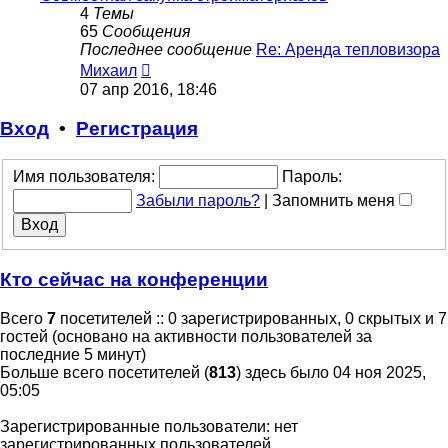
4
Темы
65
Сообщения
Последнее сообщение
Re: Аренда тепловизора
Перейти
Михаил
к
07 апр 2016, 18:46
последнему
сообщению
Вход
•
Регистрация
Имя пользователя:
Пароль:
Забыли пароль?
|
Запомнить меня
Кто сейчас на конференции
Всего
7
посетителей :: 0 зарегистрированных, 0 скрытых и 7
гостей (основано на активности пользователей за
последние 5 минут)
Больше всего посетителей (
813
) здесь было 04 ноя 2025,
05:05
Зарегистрированные пользователи: нет
зарегистрированных пользователей