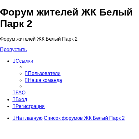
Форум жителей ЖК Белый
Парк 2
Форум жителей ЖК Белый Парк 2
Пропустить
Ссылки
Пользователи
Наша команда
FAQ
Вход
Регистрация
На главную
Список форумов ЖК Белый Парк 2