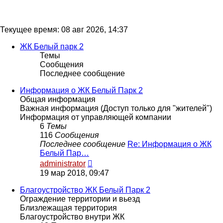
Текущее время: 08 авг 2026, 14:37
ЖК Белый парк 2
Темы
Сообщения
Последнее сообщение
Информация о ЖК Белый Парк 2
Общая информация
Важная информация (Доступ только для "жителей")
Информация от управляющей компании
6
Темы
116
Сообщения
Последнее сообщение
Re: Информация о ЖК
Белый Пар…
Перейти
administrator
к
19 мар 2018, 09:47
последнему
сообщению
Благоустройство ЖК Белый Парк 2
Ограждение территории и вьезд
Близлежащая территория
Благоустройство внутри ЖК