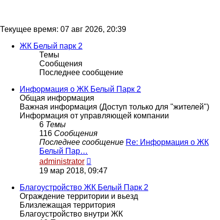
Текущее время: 07 авг 2026, 20:39
ЖК Белый парк 2
Темы
Сообщения
Последнее сообщение
Информация о ЖК Белый Парк 2
Общая информация
Важная информация (Доступ только для "жителей")
Информация от управляющей компании
6
Темы
116
Сообщения
Последнее сообщение
Re: Информация о ЖК
Белый Пар…
Перейти
administrator
к
19 мар 2018, 09:47
последнему
сообщению
Благоустройство ЖК Белый Парк 2
Ограждение территории и вьезд
Близлежащая территория
Благоустройство внутри ЖК