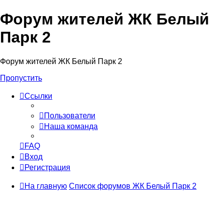
Форум жителей ЖК Белый
Парк 2
Форум жителей ЖК Белый Парк 2
Пропустить
Ссылки
Пользователи
Наша команда
FAQ
Вход
Регистрация
На главную
Список форумов ЖК Белый Парк 2