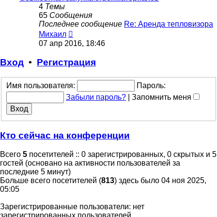
4
Темы
65
Сообщения
Последнее сообщение
Re: Аренда тепловизора
Перейти
Михаил
к
07 апр 2016, 18:46
последнему
сообщению
Вход
•
Регистрация
Имя пользователя:
Пароль:
Забыли пароль?
|
Запомнить меня
Кто сейчас на конференции
Всего
5
посетителей :: 0 зарегистрированных, 0 скрытых и 5
гостей (основано на активности пользователей за
последние 5 минут)
Больше всего посетителей (
813
) здесь было 04 ноя 2025,
05:05
Зарегистрированные пользователи: нет
зарегистрированных пользователей