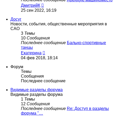
Перейти
ДмитрийК
к
25 сен 2022, 16:19
последнему
сообщению
Досуг
Новости, события, общественные мероприятия в
САО
3
Темы
10
Сообщения
Последнее сообщение
Бально-спортивные
танцы
Перейти
Екатерина
к
04 фев 2018, 18:14
последнему
сообщению
Форум
Темы
Сообщения
Последнее сообщение
Видимые разделы форума
Видимые разделы форума
1
Темы
12
Сообщения
Последнее сообщение
Re: Доступ в разделы
форума "…