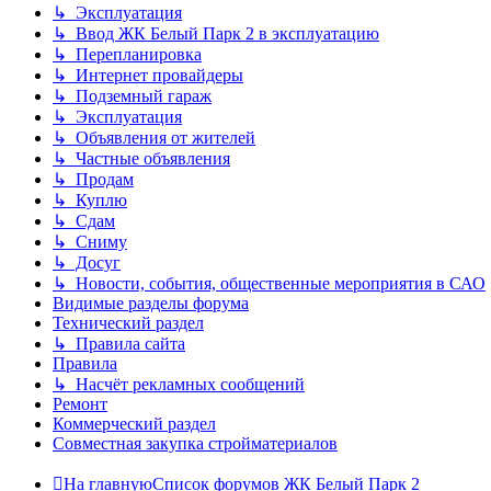
↳ Эксплуатация
↳ Ввод ЖК Белый Парк 2 в эксплуатацию
↳ Перепланировка
↳ Интернет провайдеры
↳ Подземный гараж
↳ Эксплуатация
↳ Объявления от жителей
↳ Частные объявления
↳ Продам
↳ Куплю
↳ Сдам
↳ Сниму
↳ Досуг
↳ Новости, события, общественные мероприятия в САО
Видимые разделы форума
Технический раздел
↳ Правила сайта
Правила
↳ Насчёт рекламных сообщений
Ремонт
Коммерческий раздел
Совместная закупка стройматериалов
На главную
Список форумов ЖК Белый Парк 2