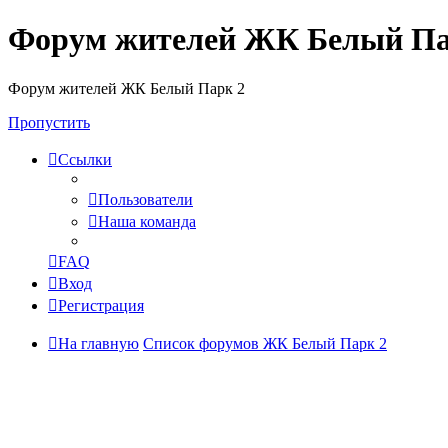
Форум жителей ЖК Белый Па
Форум жителей ЖК Белый Парк 2
Пропустить
Ссылки
Пользователи
Наша команда
FAQ
Вход
Регистрация
На главную
Список форумов ЖК Белый Парк 2