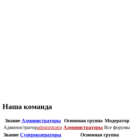
Наша команда
Звание
Администраторы
Основная группа
Модератор
Администратор
administrator
Администраторы
Все форумы
Звание
Супермодераторы
Основная группа