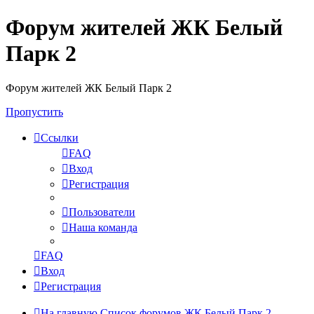
Форум жителей ЖК Белый
Парк 2
Форум жителей ЖК Белый Парк 2
Пропустить
Ссылки
FAQ
Вход
Регистрация
Пользователи
Наша команда
FAQ
Вход
Регистрация
На главную
Список форумов ЖК Белый Парк 2