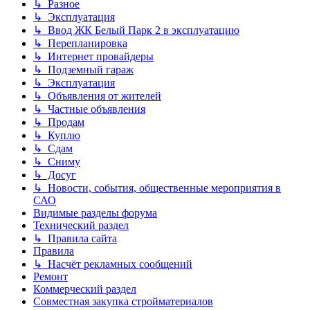
↳ Разное
↳ Эксплуатация
↳ Ввод ЖК Белый Парк 2 в эксплуатацию
↳ Перепланировка
↳ Интернет провайдеры
↳ Подземный гараж
↳ Эксплуатация
↳ Объявления от жителей
↳ Частные объявления
↳ Продам
↳ Куплю
↳ Сдам
↳ Сниму
↳ Досуг
↳ Новости, события, общественные мероприятия в
САО
Видимые разделы форума
Технический раздел
↳ Правила сайта
Правила
↳ Насчёт рекламных сообщений
Ремонт
Коммерческий раздел
Совместная закупка стройматериалов