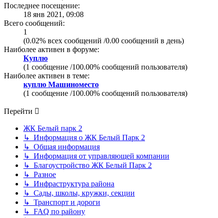
Последнее посещение:
18 янв 2021, 09:08
Всего сообщений:
1
(0.02% всех сообщений /0.00 сообщений в день)
Наиболее активен в форуме:
Куплю
(1 сообщение /100.00% сообщений пользователя)
Наиболее активен в теме:
куплю Машиноместо
(1 сообщение /100.00% сообщений пользователя)
Перейти
ЖК Белый парк 2
↳ Информация о ЖК Белый Парк 2
↳ Общая информация
↳ Информация от управляющей компании
↳ Благоустройство ЖК Белый Парк 2
↳ Разное
↳ Инфраструктура района
↳ Сады, школы, кружки, секции
↳ Транспорт и дороги
↳ FAQ по району