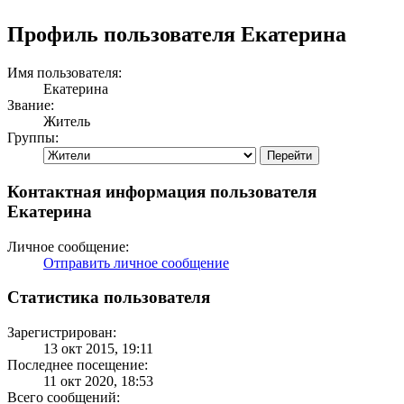
Профиль пользователя Екатерина
Имя пользователя:
Екатерина
Звание:
Житель
Группы:
Контактная информация пользователя
Екатерина
Личное сообщение:
Отправить личное сообщение
Статистика пользователя
Зарегистрирован:
13 окт 2015, 19:11
Последнее посещение:
11 окт 2020, 18:53
Всего сообщений: