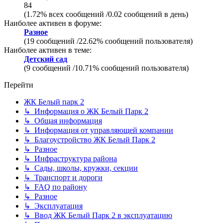
84
(1.72% всех сообщений /0.02 сообщений в день)
Наиболее активен в форуме:
Разное
(19 сообщений /22.62% сообщений пользователя)
Наиболее активен в теме:
Детский сад
(9 сообщений /10.71% сообщений пользователя)
Перейти
ЖК Белый парк 2
↳ Информация о ЖК Белый Парк 2
↳ Общая информация
↳ Информация от управляющей компании
↳ Благоустройство ЖК Белый Парк 2
↳ Разное
↳ Инфраструктура района
↳ Сады, школы, кружки, секции
↳ Транспорт и дороги
↳ FAQ по району
↳ Разное
↳ Эксплуатация
↳ Ввод ЖК Белый Парк 2 в эксплуатацию