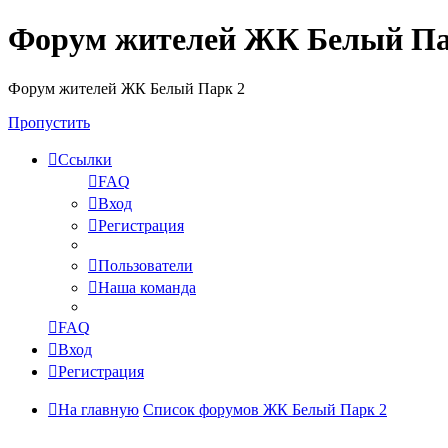
Форум жителей ЖК Белый Па
Форум жителей ЖК Белый Парк 2
Пропустить
Ссылки
FAQ
Вход
Регистрация
Пользователи
Наша команда
FAQ
Вход
Регистрация
На главную
Список форумов ЖК Белый Парк 2