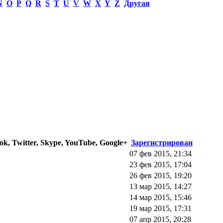
N
O
P
Q
R
S
T
U
V
W
X
Y
Z
Другая
k, Twitter, Skype, YouTube, Google+
Зарегистрирован
07 фев 2015, 21:34
23 фев 2015, 17:04
26 фев 2015, 19:20
13 мар 2015, 14:27
14 мар 2015, 15:46
19 мар 2015, 17:31
07 апр 2015, 20:28