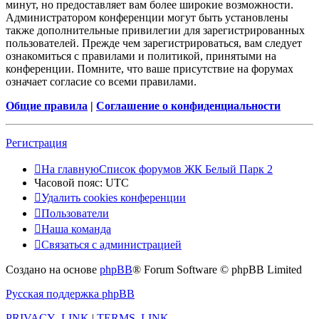
минут, но предоставляет вам более широкие возможности.
Администратором конференции могут быть установлены
также дополнительные привилегии для зарегистрированных
пользователей. Прежде чем зарегистрироваться, вам следует
ознакомиться с правилами и политикой, принятыми на
конференции. Помните, что ваше присутствие на форумах
означает согласие со всеми правилами.
Общие правила
|
Соглашение о конфиденциальности
Регистрация
На главную
Список форумов ЖК Белый Парк 2
Часовой пояс:
UTC
Удалить cookies конференции
Пользователи
Наша команда
Связаться с администрацией
Создано на основе
phpBB
® Forum Software © phpBB Limited
Русская поддержка phpBB
PRIVACY_LINK
|
TERMS_LINK