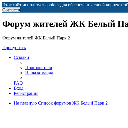
Этот сайт использует cookies для обеспечения своей корректно
Согласен
Форум жителей ЖК Белый Па
Форум жителей ЖК Белый Парк 2
Пропустить
Ссылки
Пользователи
Наша команда
FAQ
Вход
Регистрация
На главную
Список форумов ЖК Белый Парк 2