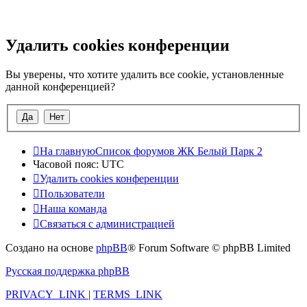
Удалить cookies конференции
Вы уверены, что хотите удалить все cookie, установленные
данной конференцией?
На главную
Список форумов ЖК Белый Парк 2
Часовой пояс:
UTC
Удалить cookies конференции
Пользователи
Наша команда
Связаться с администрацией
Создано на основе
phpBB
® Forum Software © phpBB Limited
Русская поддержка phpBB
PRIVACY_LINK
|
TERMS_LINK