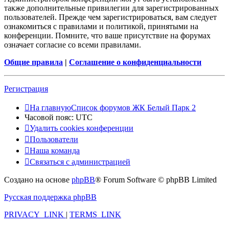
также дополнительные привилегии для зарегистрированных
пользователей. Прежде чем зарегистрироваться, вам следует
ознакомиться с правилами и политикой, принятыми на
конференции. Помните, что ваше присутствие на форумах
означает согласие со всеми правилами.
Общие правила
|
Соглашение о конфиденциальности
Регистрация
На главную
Список форумов ЖК Белый Парк 2
Часовой пояс:
UTC
Удалить cookies конференции
Пользователи
Наша команда
Связаться с администрацией
Создано на основе
phpBB
® Forum Software © phpBB Limited
Русская поддержка phpBB
PRIVACY_LINK
|
TERMS_LINK