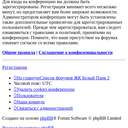
Для входа на конференцию вы должны быть
зарегистрированы. Регистрация занимает всего несколько
минут, но предоставляет вам более широкие возможности.
Администратором конференции могут быть установлены
также дополнительные привилегии для зарегистрированных
пользователей. Прежде чем зарегистрироваться, вам следует
ознакомиться с правилами и политикой, принятыми на
конференции. Помните, что ваше присутствие на форумах
означает согласие со всеми правилами.
Общие правила
|
Соглашение о конфиденциальности
Регистрация
На главную
Список форумов ЖК Белый Парк 2
Часовой пояс:
UTC
Удалить cookies конференции
Пользователи
Наша команда
Связаться с администрацией
Создано на основе
phpBB
® Forum Software © phpBB Limited
Русская поддержка phpBB