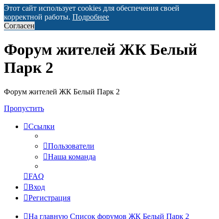
Этот сайт использует cookies для обеспечения своей
корректной работы.
Подробнее
Согласен
Форум жителей ЖК Белый
Парк 2
Форум жителей ЖК Белый Парк 2
Пропустить
Ссылки
Пользователи
Наша команда
FAQ
Вход
Регистрация
На главную
Список форумов ЖК Белый Парк 2