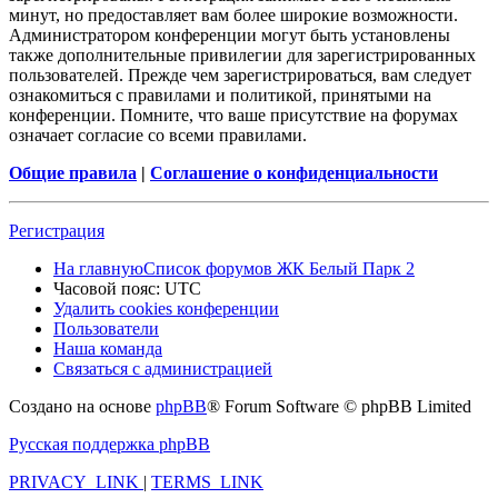
минут, но предоставляет вам более широкие возможности.
Администратором конференции могут быть установлены
также дополнительные привилегии для зарегистрированных
пользователей. Прежде чем зарегистрироваться, вам следует
ознакомиться с правилами и политикой, принятыми на
конференции. Помните, что ваше присутствие на форумах
означает согласие со всеми правилами.
Общие правила
|
Соглашение о конфиденциальности
Регистрация
На главную
Список форумов ЖК Белый Парк 2
Часовой пояс:
UTC
Удалить cookies конференции
Пользователи
Наша команда
Связаться с администрацией
Создано на основе
phpBB
® Forum Software © phpBB Limited
Русская поддержка phpBB
PRIVACY_LINK
|
TERMS_LINK