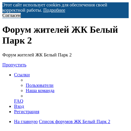
Этот сайт использует cookies для обеспечения своей
корректной работы.
Подробнее
Согласен
Форум жителей ЖК Белый
Парк 2
Форум жителей ЖК Белый Парк 2
Пропустить
Ссылки
Пользователи
Наша команда
FAQ
Вход
Регистрация
На главную
Список форумов ЖК Белый Парк 2