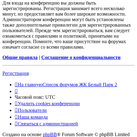
Для входа на конференцию вы должны быть
зарегистрированы. Регистрация занимает всего несколько
минут, но предоставляет вам более широкие возможности.
Администратором конференции могут быть установлены
также дополнительные привилегии для зарегистрированных
пользователей. Прежде чем зарегистрироваться, вам следует
ознакомиться с правилами и политикой, принятыми на
конференции. Помните, что ваше присутствие на форумах
означает согласие со всеми правилами.
Общие правила
|
Соглашение о конфиденциальности
Регистрация
На главную
Список форумов ЖК Белый Парк 2
Часовой пояс:
UTC
Удалить cookies конференции
Пользователи
Наша команда
Связаться с администрацией
Создано на основе
phpBB
® Forum Software © phpBB Limited