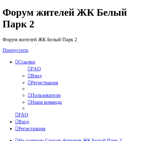
Форум жителей ЖК Белый
Парк 2
Форум жителей ЖК Белый Парк 2
Пропустить
Ссылки
FAQ
Вход
Регистрация
Пользователи
Наша команда
FAQ
Вход
Регистрация
На главную
Список форумов ЖК Белый Парк 2