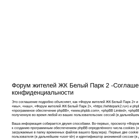
Форум жителей ЖК Белый Парк 2 -Соглаше
конфиденциальности
Это соглашение подробно объясняет, как «Форум жителей ЖК Белый Парк 2» и
«мы», «наш», «Форум жителей ЖК Белый Парк 2», «https://whitepark2.ru») и ph
«программное обеспечение phpBB», «www.phpbb.com», «phpBB Limited», «php
полученную во время любой из ваших пользовательских сессий (в дальнейше
Ваша информация собирается двумя способами. Во-первых, просмотр «Форум
к созданию программным обеспечением phpBB определённого числа cookies (
загружаемые в папку временных файлов вашего браузера). Первые две cookie
пользователя (в дальнейшем «user-id») и идентификатор анонимной сессии (в 