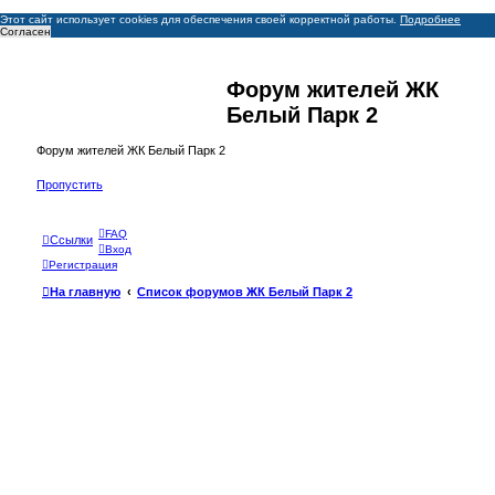
Этот сайт использует cookies для обеспечения своей корректной работы.
Подробнее
Согласен
Форум жителей ЖК
Белый Парк 2
Форум жителей ЖК Белый Парк 2
Пропустить
FAQ
Ссылки
Вход
Регистрация
На главную
Список форумов ЖК Белый Парк 2