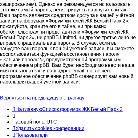
хэшированием). Однако не рекомендуется использовать
этот же самый пароль, регистрируясь на других сайтах.
Ваш пароль является средством доступа к вашей учётной
записи на форумах «Форум жителей ЖК Белый Парк 2»,
пожалуйста, храните его в тайне, ни при каких
обстоятельствах ни представители «Форум жителей ЖК
Белый Парк 2», ни phpBB Limited, ни другое третье лицо не
вправе спрашивать ваш пароль. В случае, если вы
забудете ваш пароль к вашей учётной записи, вы сможете
воспользоваться функцией восстановления пароля
«Забыли пароль?», предусмотренной программным
обеспечением phpBB. Вам будет необходимо ввести ваше
имя пользователя и ваш адрес email, после чего
программное обеспечение phpBB сгенерирует вам новый
пароль для вашей учётной записи.
Вернуться на предыдущую страницу
На главную
Список форумов ЖК Белый Парк 2
Часовой пояс:
UTC
Удалить cookies конференции
Пользователи