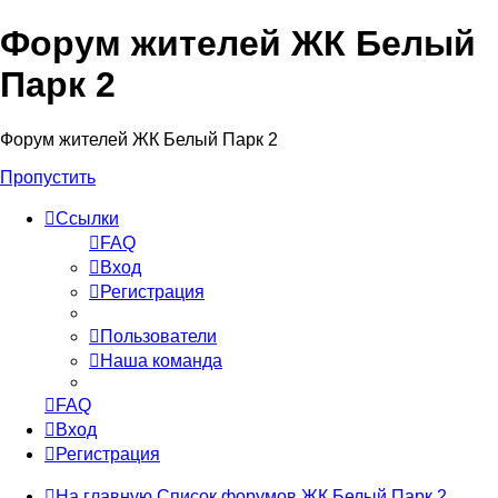
Форум жителей ЖК Белый
Парк 2
Форум жителей ЖК Белый Парк 2
Пропустить
Ссылки
FAQ
Вход
Регистрация
Пользователи
Наша команда
FAQ
Вход
Регистрация
На главную
Список форумов ЖК Белый Парк 2