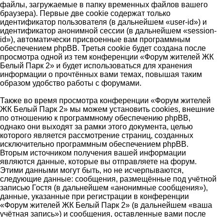
файлы, загружаемые в папку временных файлов вашего
браузера). Первые две cookie содержат только
идентификатор пользователя (в дальнейшем «user-id») и
идентификатор анонимной сессии (в дальнейшем «session-
id»), автоматически присвоенные вам программным
обеспечением phpBB. Третья cookie будет создана после
просмотра одной из тем конференции «Форум жителей ЖК
Белый Парк 2» и будет использоваться для хранения
информации о прочтённых вами темах, повышая таким
образом удобство работы с форумами.
Также во время просмотра конференции «Форум жителей
ЖК Белый Парк 2» мы можем установить cookies, внешние
по отношению к программному обеспечению phpBB,
однако они выходят за рамки этого документа, целью
которого является рассмотрение страниц, созданных
исключительно программным обеспечением phpBB.
Вторым источником получения вашей информации
являются данные, которые вы отправляете на форум.
Этими данными могут быть, но не исчерпываются,
следующие данные: сообщения, размещённые под учётной
записью Гостя (в дальнейшем «анонимные сообщения»),
данные, указанные при регистрации в конференции
«Форум жителей ЖК Белый Парк 2» (в дальнейшем «ваша
учётная запись») и сообщения, оставленные вами после