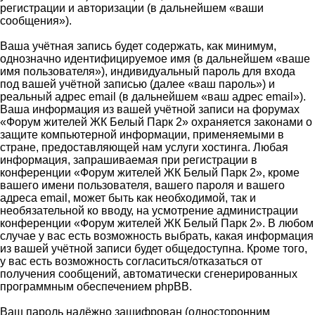
регистрации и авторизации (в дальнейшем «ваши
сообщения»).
Ваша учётная запись будет содержать, как минимум,
однозначно идентифицируемое имя (в дальнейшем «ваше
имя пользователя»), индивидуальный пароль для входа
под вашей учётной записью (далее «ваш пароль») и
реальный адрес email (в дальнейшем «ваш адрес email»).
Ваша информация из вашей учётной записи на форумах
«Форум жителей ЖК Белый Парк 2» охраняется законами о
защите компьютерной информации, применяемыми в
стране, предоставляющей нам услуги хостинга. Любая
информация, запрашиваемая при регистрации в
конференции «Форум жителей ЖК Белый Парк 2», кроме
вашего имени пользователя, вашего пароля и вашего
адреса email, может быть как необходимой, так и
необязательной ко вводу, на усмотрение администрации
конференции «Форум жителей ЖК Белый Парк 2». В любом
случае у вас есть возможность выбрать, какая информация
из вашей учётной записи будет общедоступна. Кроме того,
у вас есть возможность согласиться/отказаться от
получения сообщений, автоматически сгенерированных
программным обеспечением phpBB.
Ваш пароль надёжно зашифрован (односторонним