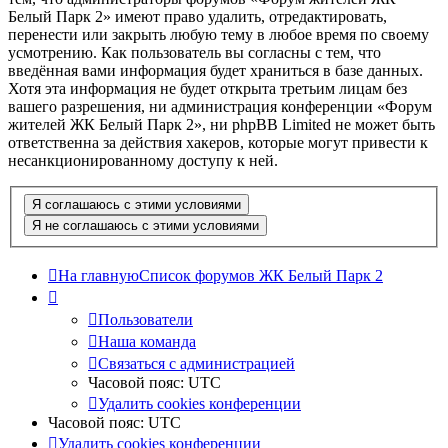
Белый Парк 2» имеют право удалить, отредактировать,
перенести или закрыть любую тему в любое время по своему
усмотрению. Как пользователь вы согласны с тем, что
введённая вами информация будет храниться в базе данных.
Хотя эта информация не будет открыта третьим лицам без
вашего разрешения, ни администрация конференции «Форум
жителей ЖК Белый Парк 2», ни phpBB Limited не может быть
ответственна за действия хакеров, которые могут привести к
несанкционированному доступу к ней.
На главную
Список форумов ЖК Белый Парк 2
Пользователи
Наша команда
Связаться с администрацией
Часовой пояс:
UTC
Удалить cookies конференции
Часовой пояс:
UTC
Удалить cookies конференции