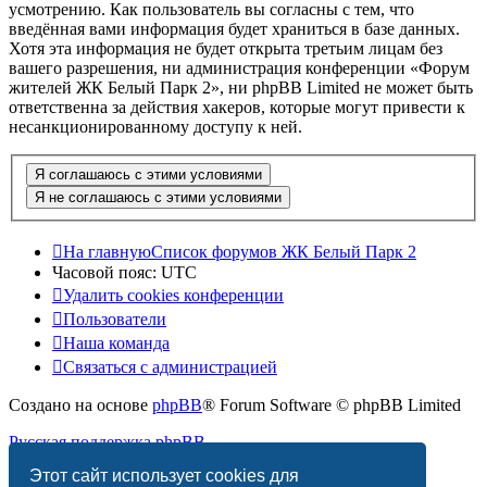
усмотрению. Как пользователь вы согласны с тем, что
введённая вами информация будет храниться в базе данных.
Хотя эта информация не будет открыта третьим лицам без
вашего разрешения, ни администрация конференции «Форум
жителей ЖК Белый Парк 2», ни phpBB Limited не может быть
ответственна за действия хакеров, которые могут привести к
несанкционированному доступу к ней.
На главную
Список форумов ЖК Белый Парк 2
Часовой пояс:
UTC
Удалить cookies конференции
Пользователи
Наша команда
Связаться с администрацией
Создано на основе
phpBB
® Forum Software © phpBB Limited
Русская поддержка phpBB
Этот сайт использует cookies для
PRIVACY_LINK
|
TERMS_LINK