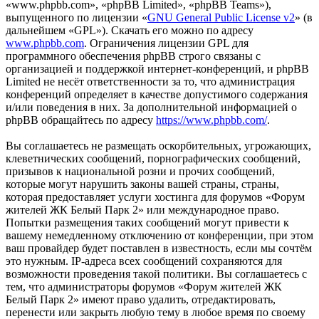
«www.phpbb.com», «phpBB Limited», «phpBB Teams»),
выпущенного по лицензии «
GNU General Public License v2
» (в
дальнейшем «GPL»). Скачать его можно по адресу
www.phpbb.com
. Ограничения лицензии GPL для
программного обеспечения phpBB строго связаны с
организацией и поддержкой интернет-конференций, и phpBB
Limited не несёт ответственности за то, что администрация
конференций определяет в качестве допустимого содержания
и/или поведения в них. За дополнительной информацией о
phpBB обращайтесь по адресу
https://www.phpbb.com/
.
Вы соглашаетесь не размещать оскорбительных, угрожающих,
клеветнических сообщений, порнографических сообщений,
призывов к национальной розни и прочих сообщений,
которые могут нарушить законы вашей страны, страны,
которая предоставляет услуги хостинга для форумов «Форум
жителей ЖК Белый Парк 2» или международное право.
Попытки размещения таких сообщений могут привести к
вашему немедленному отключению от конференции, при этом
ваш провайдер будет поставлен в известность, если мы сочтём
это нужным. IP-адреса всех сообщений сохраняются для
возможности проведения такой политики. Вы соглашаетесь с
тем, что администраторы форумов «Форум жителей ЖК
Белый Парк 2» имеют право удалить, отредактировать,
перенести или закрыть любую тему в любое время по своему