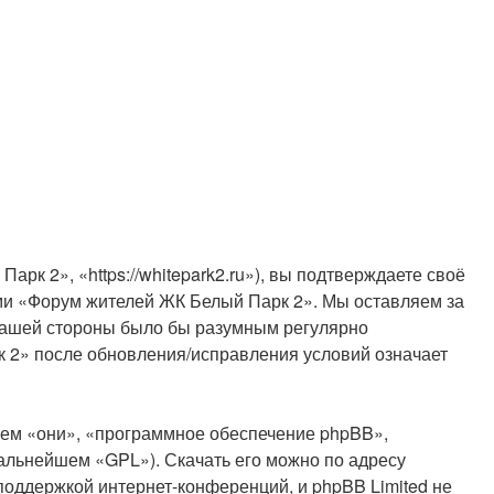
 2», «https://whitepark2.ru»), вы подтверждаете своё
ами «Форум жителей ЖК Белый Парк 2». Мы оставляем за
 вашей стороны было бы разумным регулярно
к 2» после обновления/исправления условий означает
ем «они», «программное обеспечение phpBB»,
дальнейшем «GPL»). Скачать его можно по адресу
поддержкой интернет-конференций, и phpBB Limited не