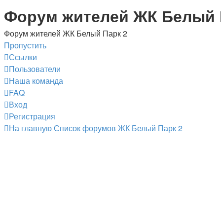
Форум жителей ЖК Белый 
Форум жителей ЖК Белый Парк 2
Пропустить
Ссылки
Пользователи
Наша команда
FAQ
Вход
Регистрация
На главную
Список форумов ЖК Белый Парк 2