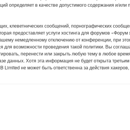
нций определяет в качестве допустимого содержания и/или
их, клеветнических сообщений, порнографических сообщен
оторая предоставляет услуги хостинга для форумов «Форум
ашему немедленному отключению от конференции, при этом
ся для возможности проведения такой политики. Вы соглаш
ировать, перенести или закрыть любую тему в любое время
азе данных. Хотя эта информация не будет открыта третьи
Limited не может быть ответственна за действия хакеров,