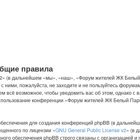
Общие правила
(в дальнейшем «мы», «наш», «Форум жителей ЖК Белый Парк
 с ними, пожалуйста, не заходите и не пользуйтесь форум
ем всё возможное, чтобы уведомить вас об этом, однако с
к использование конференции «Форум жителей ЖК Белый Пар
беспечения для создания конференций phpBB (в дальнейш
ущенного по лицензии «
GNU General Public License v2
» (в 
ного обеспечения phpBB строго связаны с организацией и 