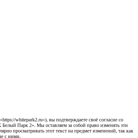
s://whitepark2.ru»), вы подтверждаете своё согласие со
 Белый Парк 2». Мы оставляем за собой право изменять эти
лярно просматривать этот текст на предмет изменений, так как
е с ними.