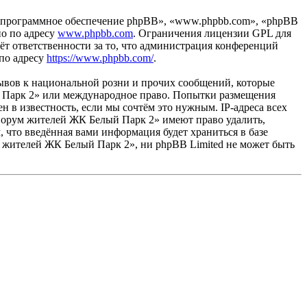
«программное обеспечение phpBB», «www.phpbb.com», «phpBB
но по адресу
www.phpbb.com
. Ограничения лицензии GPL для
ёт ответственности за то, что администрация конференций
 по адресу
https://www.phpbb.com/
.
ывов к национальной розни и прочих сообщений, которые
й Парк 2» или международное право. Попытки размещения
 в известность, если мы сочтём это нужным. IP-адреса всех
Форум жителей ЖК Белый Парк 2» имеют право удалить,
, что введённая вами информация будет храниться в базе
 жителей ЖК Белый Парк 2», ни phpBB Limited не может быть