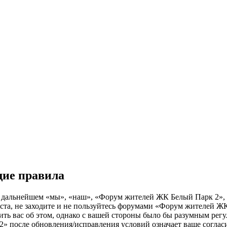
ие правила
льнейшем «мы», «наш», «Форум жителей ЖК Белый Парк 2», «http
та, не заходите и не пользуйтесь форумами «Форум жителей ЖК
ить вас об этом, однако с вашей стороны было бы разумным регу
 после обновления/исправления условий означает ваше согласи