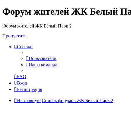
Форум жителей ЖК Белый Па
Форум жителей ЖК Белый Парк 2
Пропустить
Ссылки
Пользователи
Наша команда
FAQ
Вход
Регистрация
На главную
Список форумов ЖК Белый Парк 2