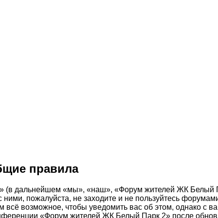
бщие правила
в дальнейшем «мы», «наш», «Форум жителей ЖК Белый Парк 
с ними, пожалуйста, не заходите и не пользуйтесь форума
ем всё возможное, чтобы уведомить вас об этом, однако с
 конференции «Форум жителей ЖК Белый Парк 2» после обно