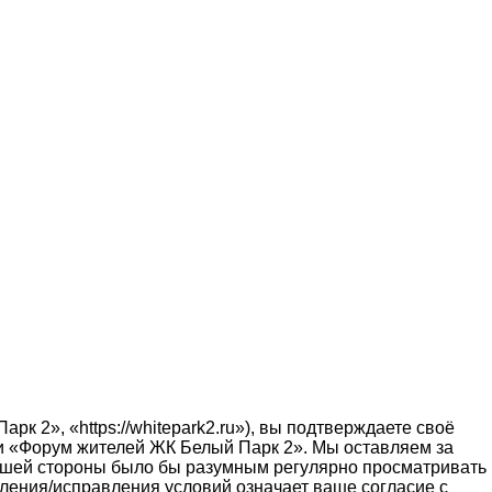
2», «https://whitepark2.ru»), вы подтверждаете своё
ми «Форум жителей ЖК Белый Парк 2». Мы оставляем за
 вашей стороны было бы разумным регулярно просматривать
вления/исправления условий означает ваше согласие с