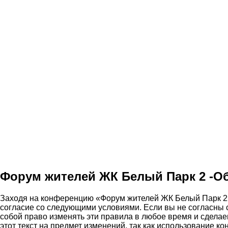
Форум жителей ЖК Белый Парк 2 -О
Заходя на конференцию «Форум жителей ЖК Белый Парк 2» (
согласие со следующими условиями. Если вы не согласны 
собой право изменять эти правила в любое время и сдела
этот текст на предмет изменений, так как использование