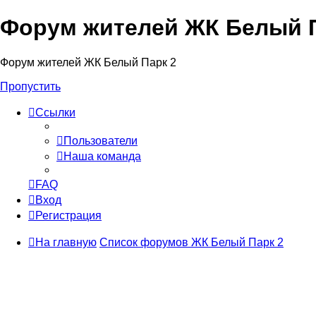
Форум жителей ЖК Белый П
Форум жителей ЖК Белый Парк 2
Пропустить
Ссылки
Пользователи
Наша команда
FAQ
Вход
Регистрация
На главную
Список форумов ЖК Белый Парк 2