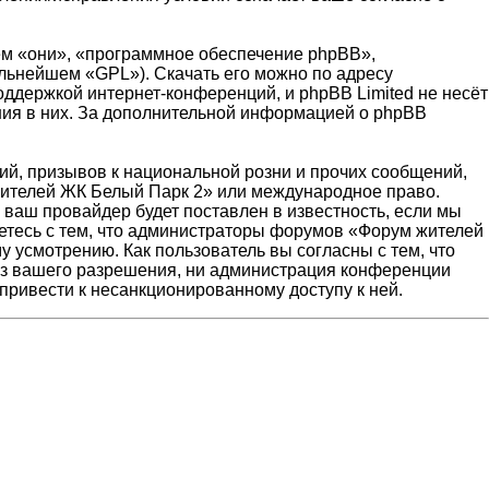
м «они», «программное обеспечение phpBB»,
альнейшем «GPL»). Скачать его можно по адресу
оддержкой интернет-конференций, и phpBB Limited не несёт
ения в них. За дополнительной информацией о phpBB
й, призывов к национальной розни и прочих сообщений,
 жителей ЖК Белый Парк 2» или международное право.
ваш провайдер будет поставлен в известность, если мы
етесь с тем, что администраторы форумов «Форум жителей
 усмотрению. Как пользователь вы согласны с тем, что
без вашего разрешения, ни администрация конференции
 привести к несанкционированному доступу к ней.