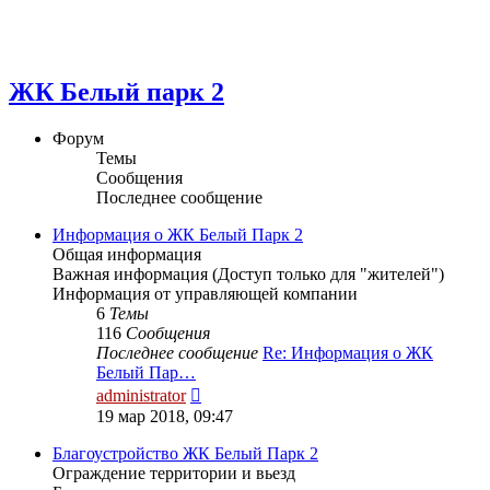
ЖК Белый парк 2
Форум
Темы
Сообщения
Последнее сообщение
Информация о ЖК Белый Парк 2
Общая информация
Важная информация (Доступ только для "жителей")
Информация от управляющей компании
6
Темы
116
Сообщения
Последнее сообщение
Re: Информация о ЖК
Белый Пар…
Перейти
administrator
к
19 мар 2018, 09:47
последнему
сообщению
Благоустройство ЖК Белый Парк 2
Ограждение территории и вьезд