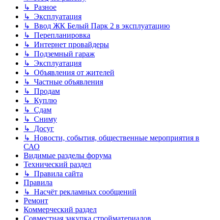
↳ Разное
↳ Эксплуатация
↳ Ввод ЖК Белый Парк 2 в эксплуатацию
↳ Перепланировка
↳ Интернет провайдеры
↳ Подземный гараж
↳ Эксплуатация
↳ Объявления от жителей
↳ Частные объявления
↳ Продам
↳ Куплю
↳ Сдам
↳ Сниму
↳ Досуг
↳ Новости, события, общественные мероприятия в
САО
Видимые разделы форума
Технический раздел
↳ Правила сайта
Правила
↳ Насчёт рекламных сообщений
Ремонт
Коммерческий раздел
Совместная закупка стройматериалов