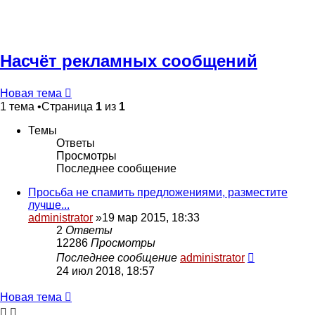
Насчёт рекламных сообщений
Новая тема
1 тема •Страница
1
из
1
Темы
Ответы
Просмотры
Последнее сообщение
Просьба не спамить предложениями, разместите
лучше...
administrator
»19 мар 2015, 18:33
2
Ответы
12286
Просмотры
Последнее сообщение
administrator
24 июл 2018, 18:57
Новая тема