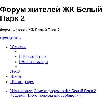
Форум жителей ЖК Белый
Парк 2
Форум жителей ЖК Белый Парк 2
Пропустить
Ссылки
Пользователи
Наша команда
FAQ
Вход
Регистрация
На главную
Список форумов ЖК Белый Парк 2
Правила
Насчёт рекламных сообщений