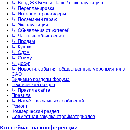
↳ Ввод ЖК Белый Парк 2 в эксплуатацию
↳ Перепланировка
↳ Интернет провайдеры
↳ Подземный гараж
↳ Эксплуатация
↳ Объявления от жителей
↳ Частные объявления
↳ Продам
↳ Куплю
↳ Сдам
↳ Сниму
↳ Досуг
↳ Новости, события, общественные мероприятия в
САО
Видимые разделы форума
Технический раздел
↳ Правила сайта
Правила
↳ Насчёт рекламных сообщений
Ремонт
Коммерческий раздел
Совместная закупка стройматериалов
Кто сейчас на конференции