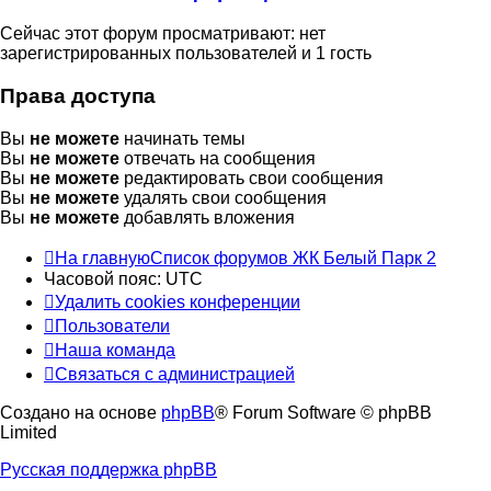
Сейчас этот форум просматривают: нет
зарегистрированных пользователей и 1 гость
Права доступа
Вы
не можете
начинать темы
Вы
не можете
отвечать на сообщения
Вы
не можете
редактировать свои сообщения
Вы
не можете
удалять свои сообщения
Вы
не можете
добавлять вложения
На главную
Список форумов ЖК Белый Парк 2
Часовой пояс:
UTC
Удалить cookies конференции
Пользователи
Наша команда
Связаться с администрацией
Создано на основе
phpBB
® Forum Software © phpBB
Limited
Русская поддержка phpBB