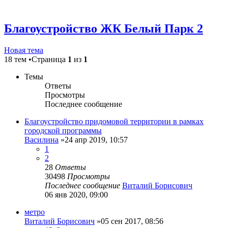
Благоустройство ЖК Белый Парк 2
Новая тема
18 тем •Страница
1
из
1
Темы
Ответы
Просмотры
Последнее сообщение
Благоустройство придомовой территории в рамках
городской программы
Василина
»24 апр 2019, 10:57
1
2
28
Ответы
30498
Просмотры
Последнее сообщение
Виталий Борисович
06 янв 2020, 09:00
метро
Виталий Борисович
»05 сен 2017, 08:56