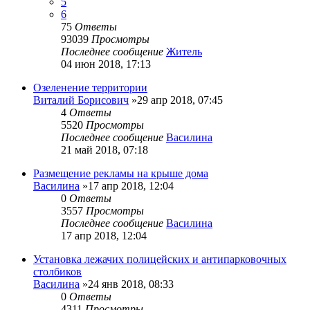
5
6
75
Ответы
93039
Просмотры
Последнее сообщение
Житель
04 июн 2018, 17:13
Озеленение территории
Виталий Борисович
»29 апр 2018, 07:45
4
Ответы
5520
Просмотры
Последнее сообщение
Василина
21 май 2018, 07:18
Размещение рекламы на крыше дома
Василина
»17 апр 2018, 12:04
0
Ответы
3557
Просмотры
Последнее сообщение
Василина
17 апр 2018, 12:04
Установка лежачих полицейских и антипарковочных
столбиков
Василина
»24 янв 2018, 08:33
0
Ответы
4311
Просмотры