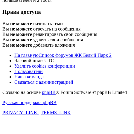
пользователей и 2 гостя
Права доступа
Вы
не можете
начинать темы
Вы
не можете
отвечать на сообщения
Вы
не можете
редактировать свои сообщения
Вы
не можете
удалять свои сообщения
Вы
не можете
добавлять вложения
На главную
Список форумов ЖК Белый Парк 2
Часовой пояс:
UTC
Удалить cookies конференции
Пользователи
Наша команда
Связаться с администрацией
Создано на основе
phpBB
® Forum Software © phpBB Limited
Русская поддержка phpBB
PRIVACY_LINK
|
TERMS_LINK