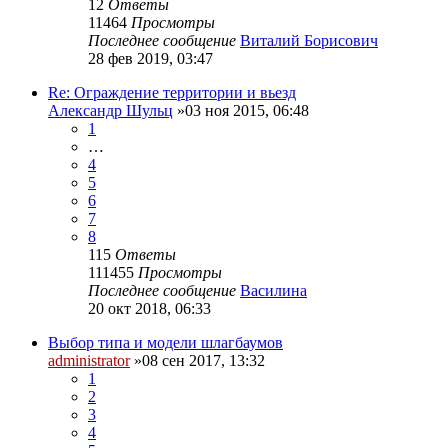
12
Ответы
11464
Просмотры
Последнее сообщение
Виталий Борисович
28 фев 2019, 03:47
Re: Ограждение территории и вьезд
Александр Шульц
»03 ноя 2015, 06:48
1
…
4
5
6
7
8
115
Ответы
111455
Просмотры
Последнее сообщение
Василина
20 окт 2018, 06:33
Выбор типа и модели шлагбаумов
administrator
»08 сен 2017, 13:32
1
2
3
4