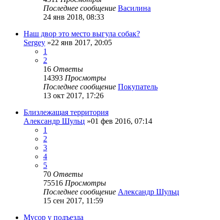
Последнее сообщение
Василина
24 янв 2018, 08:33
Наш двор это место выгула собак?
Sergey
»22 янв 2017, 20:05
1
2
16
Ответы
14393
Просмотры
Последнее сообщение
Покупатель
13 окт 2017, 17:26
Близлежащая территория
Александр Шульц
»01 фев 2016, 07:14
1
2
3
4
5
70
Ответы
75516
Просмотры
Последнее сообщение
Александр Шульц
15 сен 2017, 11:59
Мусор у подъезда