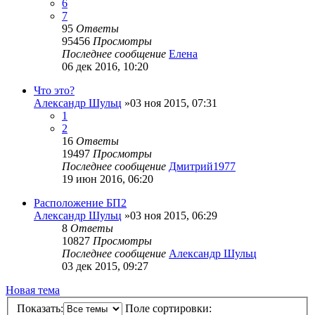
6
7
95
Ответы
95456
Просмотры
Последнее сообщение
Елена
06 дек 2016, 10:20
Что это?
Александр Шульц
»03 ноя 2015, 07:31
1
2
16
Ответы
19497
Просмотры
Последнее сообщение
Дмитрий1977
19 июн 2016, 06:20
Расположение БП2
Александр Шульц
»03 ноя 2015, 06:29
8
Ответы
10827
Просмотры
Последнее сообщение
Александр Шульц
03 дек 2015, 09:27
Новая тема
Показать:
Поле сортировки: