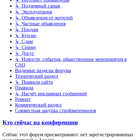
↳ Подземный гараж
↳ Эксплуатация
↳ Объявления от жителей
↳ Частные объявления
↳ Продам
↳ Куплю
↳ Сдам
↳ Сниму
↳ Досуг
↳ Новости, события, общественные мероприятия в
САО
Видимые разделы форума
Технический раздел
↳ Правила сайта
Правила
↳ Насчёт рекламных сообщений
Ремонт
Коммерческий раздел
Совместная закупка стройматериалов
Кто сейчас на конференции
Сейчас этот форум просматривают: нет зарегистрированных