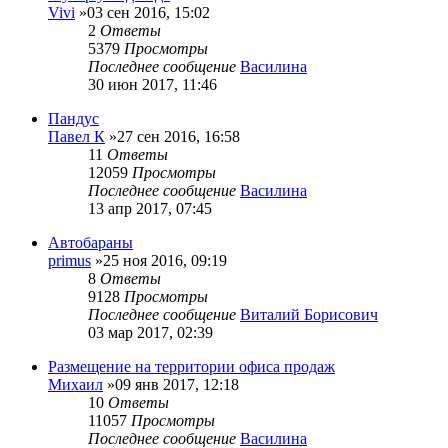
Vivi
»03 сен 2016, 15:02
2
Ответы
5379
Просмотры
Последнее сообщение
Василина
30 июн 2017, 11:46
Пандус
Павел К
»27 сен 2016, 16:58
11
Ответы
12059
Просмотры
Последнее сообщение
Василина
13 апр 2017, 07:45
Автобараны
primus
»25 ноя 2016, 09:19
8
Ответы
9128
Просмотры
Последнее сообщение
Виталий Борисович
03 мар 2017, 02:39
Размещение на территории офиса продаж
Михаил
»09 янв 2017, 12:18
10
Ответы
11057
Просмотры
Последнее сообщение
Василина