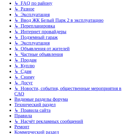
↳ FAQ по району
↳ Разное
↳ Эксплуатация
↳ Ввод ЖК Белый Парк 2 в эксплуатацию
↳ Перепланировка
↳ Интернет провайдеры
↳ Подземный гараж
↳ Эксплуатация
↳ Объявления от жителей
↳ Частные объявления
↳ Продам
↳ Куплю
↳ Сдам
↳ Сниму
↳ Досуг
↳ Новости, события, общественные мероприятия в
САО
Видимые разделы форума
Технический раздел
↳ Правила сайта
Правила
↳ Насчёт рекламных сообщений
Ремонт
Коммерческий раздел