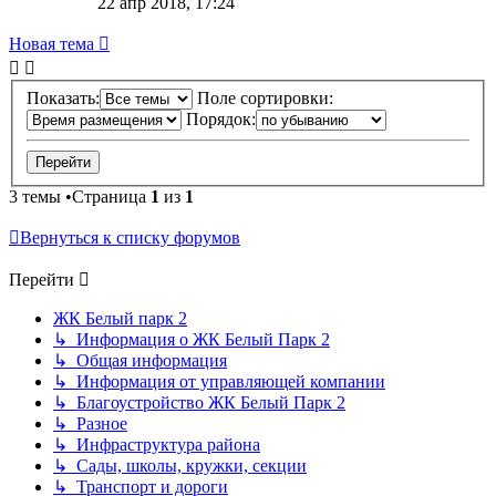
22 апр 2018, 17:24
Новая тема
Показать:
Поле сортировки:
Порядок:
3 темы •Страница
1
из
1
Вернуться к списку форумов
Перейти
ЖК Белый парк 2
↳ Информация о ЖК Белый Парк 2
↳ Общая информация
↳ Информация от управляющей компании
↳ Благоустройство ЖК Белый Парк 2
↳ Разное
↳ Инфраструктура района
↳ Сады, школы, кружки, секции
↳ Транспорт и дороги