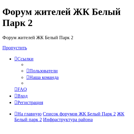
Форум жителей ЖК Белый
Парк 2
Форум жителей ЖК Белый Парк 2
Пропустить
Ссылки
Пользователи
Наша команда
FAQ
Вход
Регистрация
На главную
Список форумов ЖК Белый Парк 2
ЖК
Белый парк 2
Инфраструктура района