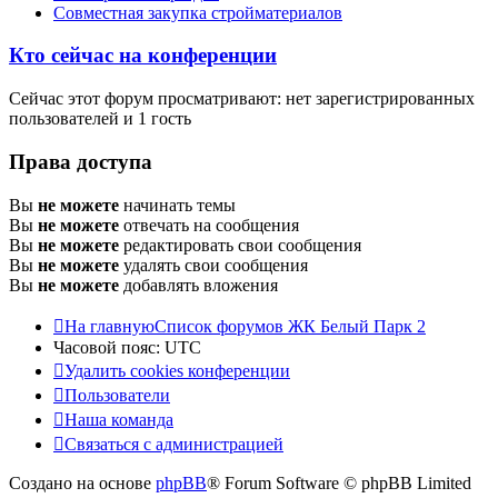
Совместная закупка стройматериалов
Кто сейчас на конференции
Сейчас этот форум просматривают: нет зарегистрированных
пользователей и 1 гость
Права доступа
Вы
не можете
начинать темы
Вы
не можете
отвечать на сообщения
Вы
не можете
редактировать свои сообщения
Вы
не можете
удалять свои сообщения
Вы
не можете
добавлять вложения
На главную
Список форумов ЖК Белый Парк 2
Часовой пояс:
UTC
Удалить cookies конференции
Пользователи
Наша команда
Связаться с администрацией
Создано на основе
phpBB
® Forum Software © phpBB Limited