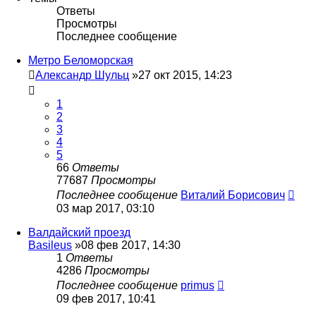
Ответы
Просмотры
Последнее сообщение
Метро Беломорская
Александр Шульц
»27 окт 2015, 14:23
1
2
3
4
5
66
Ответы
77687
Просмотры
Последнее сообщение
Виталий Борисович
03 мар 2017, 03:10
Валдайский проезд
Basileus
»08 фев 2017, 14:30
1
Ответы
4286
Просмотры
Последнее сообщение
primus
09 фев 2017, 10:41