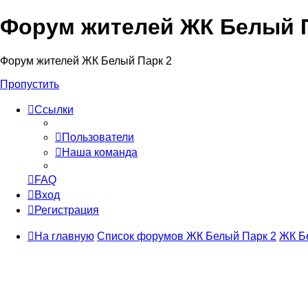
Форум жителей ЖК Белый П
Форум жителей ЖК Белый Парк 2
Пропустить
Ссылки
Пользователи
Наша команда
FAQ
Вход
Регистрация
На главную
Список форумов ЖК Белый Парк 2
ЖК Б