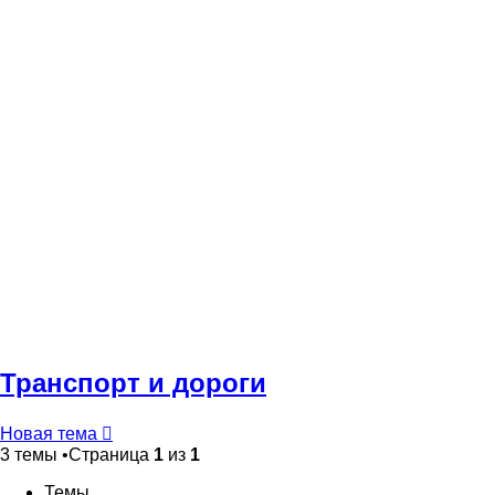
Транспорт и дороги
Новая тема
3 темы •Страница
1
из
1
Темы