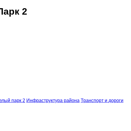
арк 2
елый парк 2
Инфраструктура района
Транспорт и дороги