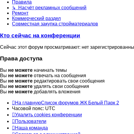
Правила
↳ Насчёт рекламных сообщений
Ремонт
Коммерческий раздел
Совместная закупка стройматериалов
Кто сейчас на конференции
Сейчас этот форум просматривают: нет зарегистрированных
Права доступа
Вы
не можете
начинать темы
Вы
не можете
отвечать на сообщения
Вы
не можете
редактировать свои сообщения
Вы
не можете
удалять свои сообщения
Вы
не можете
добавлять вложения
На главную
Список форумов ЖК Белый Парк 2
Часовой пояс:
UTC
Удалить cookies конференции
Пользователи
Наша команда