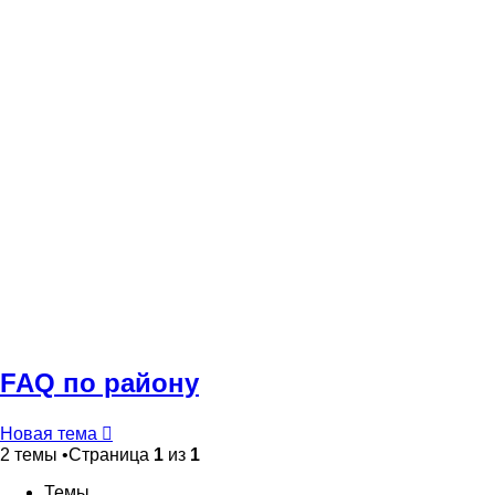
FAQ по району
Новая тема
2 темы •Страница
1
из
1
Темы