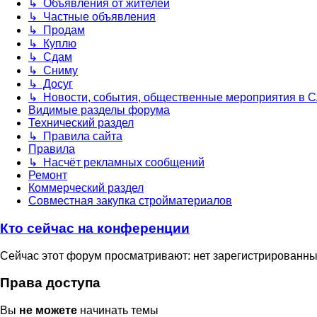
↳ Объявления от жителей
↳ Частные объявления
↳ Продам
↳ Куплю
↳ Сдам
↳ Сниму
↳ Досуг
↳ Новости, события, общественные мероприятия в 
Видимые разделы форума
Технический раздел
↳ Правила сайта
Правила
↳ Насчёт рекламных сообщений
Ремонт
Коммерческий раздел
Совместная закупка стройматериалов
Кто сейчас на конференции
Сейчас этот форум просматривают: нет зарегистрированных
Права доступа
Вы
не можете
начинать темы