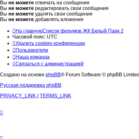
Вы
не можете
отвечать на сообщения
Вы
не можете
редактировать свои сообщения
Вы
не можете
удалять свои сообщения
Вы
не можете
добавлять вложения
На главную
Список форумов ЖК Белый Парк 2
Часовой пояс:
UTC
Удалить cookies конференции
Пользователи
Наша команда
Связаться с администрацией
Создано на основе
phpBB
® Forum Software © phpBB Limite
Русская поддержка phpBB
PRIVACY_LINK
|
TERMS_LINK