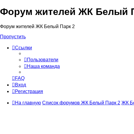
Форум жителей ЖК Белый П
Форум жителей ЖК Белый Парк 2
Пропустить
Ссылки
Пользователи
Наша команда
FAQ
Вход
Регистрация
На главную
Список форумов ЖК Белый Парк 2
ЖК Б