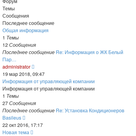
Форум
Темы
Сообщения
Последнее сообщение
Общая информация
1
Темы
12
Сообщения
Последнее сообщение
Re: Информация о ЖК Белый
Пар…
Перейти
administrator
к
19 мар 2018, 09:47
последнему
Информация от управляющей компании
сообщению
Информация от управляющей компании
1
Темы
27
Сообщения
Последнее сообщение
Re: Установка Кондиционеров
Перейти
Basileus
к
22 окт 2016, 17:17
последнему
Новая тема