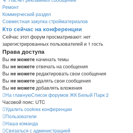
Ремонт
Коммерческий раздел
Совместная закупка стройматериалов
Кто сейчас на конференции
Сейчас этот форум просматривают: нет
зарегистрированных пользователей и 1 гость
Права доступа
Вы
не можете
начинать темы
Вы
не можете
отвечать на сообщения
Вы
не можете
редактировать свои сообщения
Вы
не можете
удалять свои сообщения
Вы
не можете
добавлять вложения
На главную
Список форумов ЖК Белый Парк 2
Часовой пояс:
UTC
Удалить cookies конференции
Пользователи
Наша команда
Связаться с администрацией