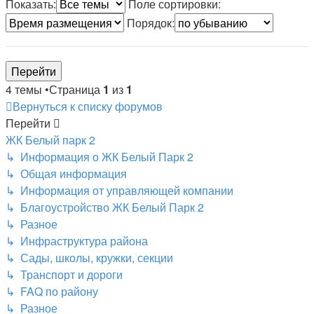
Показать:
Поле сортировки:
Порядок:
4 темы •Страница
1
из
1
Вернуться к списку форумов
Перейти
ЖК Белый парк 2
↳ Информация о ЖК Белый Парк 2
↳ Общая информация
↳ Информация от управляющей компании
↳ Благоустройство ЖК Белый Парк 2
↳ Разное
↳ Инфраструктура района
↳ Сады, школы, кружки, секции
↳ Транспорт и дороги
↳ FAQ по району
↳ Разное