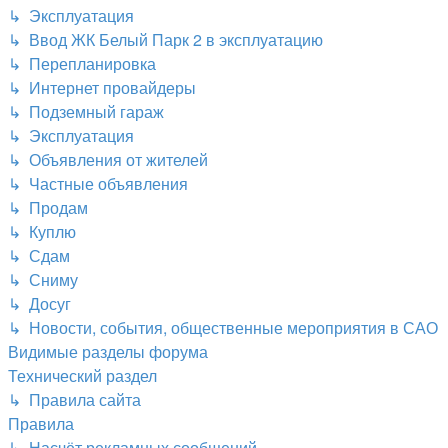
↳ Эксплуатация
↳ Ввод ЖК Белый Парк 2 в эксплуатацию
↳ Перепланировка
↳ Интернет провайдеры
↳ Подземный гараж
↳ Эксплуатация
↳ Объявления от жителей
↳ Частные объявления
↳ Продам
↳ Куплю
↳ Сдам
↳ Сниму
↳ Досуг
↳ Новости, события, общественные мероприятия в САО
Видимые разделы форума
Технический раздел
↳ Правила сайта
Правила
↳ Насчёт рекламных сообщений