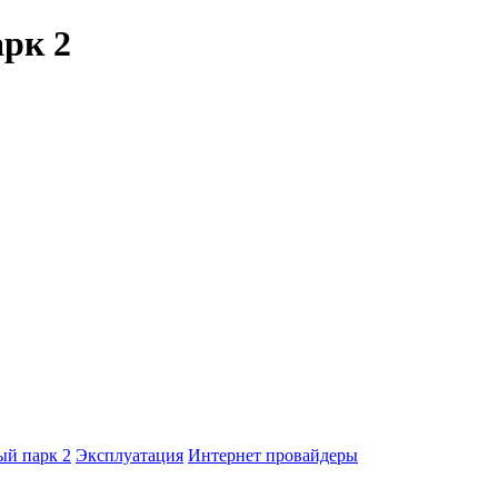
рк 2
й парк 2
Эксплуатация
Интернет провайдеры