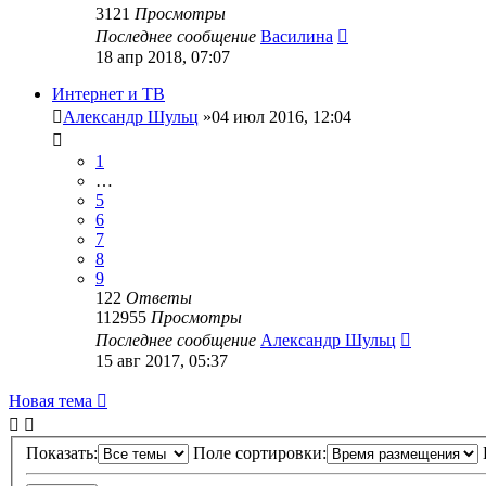
3121
Просмотры
Последнее сообщение
Василина
18 апр 2018, 07:07
Интернет и ТВ
Александр Шульц
»04 июл 2016, 12:04
1
…
5
6
7
8
9
122
Ответы
112955
Просмотры
Последнее сообщение
Александр Шульц
15 авг 2017, 05:37
Новая тема
Показать:
Поле сортировки: