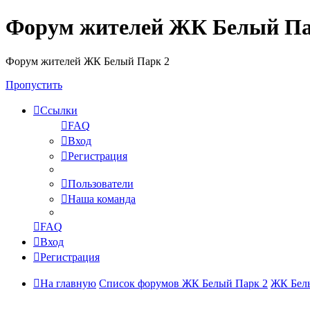
Форум жителей ЖК Белый Па
Форум жителей ЖК Белый Парк 2
Пропустить
Ссылки
FAQ
Вход
Регистрация
Пользователи
Наша команда
FAQ
Вход
Регистрация
На главную
Список форумов ЖК Белый Парк 2
ЖК Белы