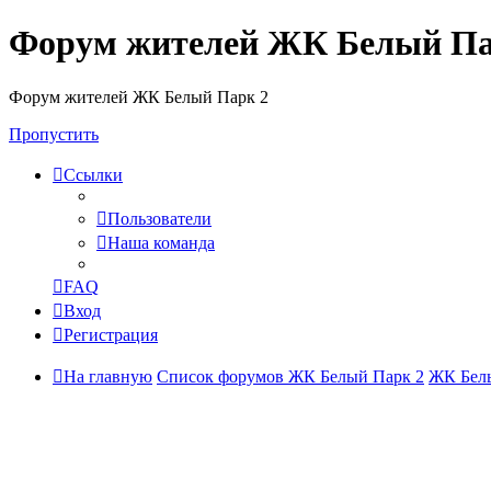
Форум жителей ЖК Белый Па
Форум жителей ЖК Белый Парк 2
Пропустить
Ссылки
Пользователи
Наша команда
FAQ
Вход
Регистрация
На главную
Список форумов ЖК Белый Парк 2
ЖК Белы