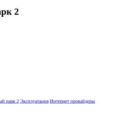
рк 2
й парк 2
Эксплуатация
Интернет провайдеры