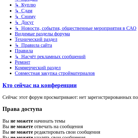
↳ Куплю
↳ Сдам
↳ Сниму
↳ Досуг
↳ Новости, события, общественные мероприятия в САО
Видимые разделы форума
Технический раздел
↳ Правила сайта
Правила
↳ Насчёт рекламных сообщений
Ремонт
Коммерческий раздел
Совместная закупка стройматериалов
Кто сейчас на конференции
Сейчас этот форум просматривают: нет зарегистрированных пол
Права доступа
Вы
не можете
начинать темы
Вы
не можете
отвечать на сообщения
Вы
не можете
редактировать свои сообщения
Вы
не можете
удалять свои сообщения