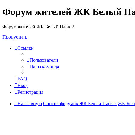
Форум жителей ЖК Белый Па
Форум жителей ЖК Белый Парк 2
Пропустить
Ссылки
Пользователи
Наша команда
FAQ
Вход
Регистрация
На главную
Список форумов ЖК Белый Парк 2
ЖК Белы