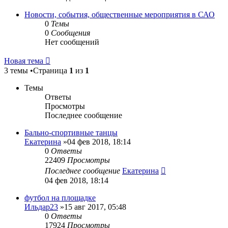
Новости, события, общественные мероприятия в САО
0
Темы
0
Сообщения
Нет сообщений
Новая тема
3 темы •Страница
1
из
1
Темы
Ответы
Просмотры
Последнее сообщение
Бально-спортивные танцы
Екатерина
»04 фев 2018, 18:14
0
Ответы
22409
Просмотры
Последнее сообщение
Екатерина
04 фев 2018, 18:14
футбол на площадке
Ильдар23
»15 авг 2017, 05:48
0
Ответы
17924
Просмотры