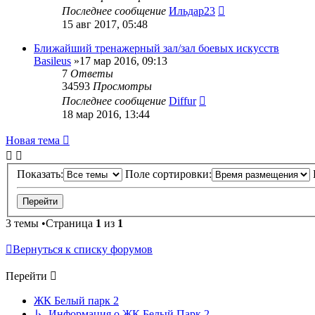
Последнее сообщение
Ильдар23
15 авг 2017, 05:48
Ближайший тренажерный зал/зал боевых искусств
Basileus
»17 мар 2016, 09:13
7
Ответы
34593
Просмотры
Последнее сообщение
Diffur
18 мар 2016, 13:44
Новая тема
Показать:
Поле сортировки:
3 темы •Страница
1
из
1
Вернуться к списку форумов
Перейти
ЖК Белый парк 2
↳ Информация о ЖК Белый Парк 2