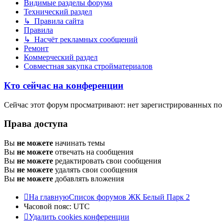
Видимые разделы форума
Технический раздел
↳ Правила сайта
Правила
↳ Насчёт рекламных сообщений
Ремонт
Коммерческий раздел
Совместная закупка стройматериалов
Кто сейчас на конференции
Сейчас этот форум просматривают: нет зарегистрированных пол
Права доступа
Вы
не можете
начинать темы
Вы
не можете
отвечать на сообщения
Вы
не можете
редактировать свои сообщения
Вы
не можете
удалять свои сообщения
Вы
не можете
добавлять вложения
На главную
Список форумов ЖК Белый Парк 2
Часовой пояс:
UTC
Удалить cookies конференции