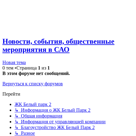
Новости, события, общественные
мероприятия в САО
Новая тема
0 тем •Страница
1
из
1
В этом форуме нет сообщений.
Вернуться к списку форумов
Перейти
ЖК Белый парк 2
↳ Информация о ЖК Белый Парк 2
↳ Общая информация
↳ Информация от управляющей компании
↳ Благоустройство ЖК Белый Парк 2
↳ Разное