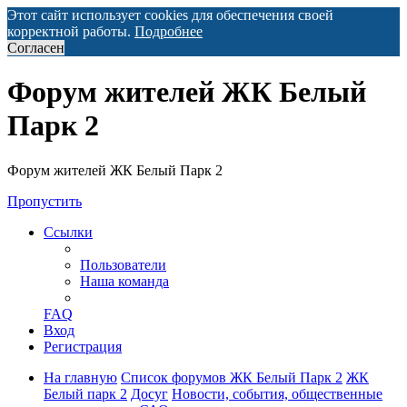
Этот сайт использует cookies для обеспечения своей
корректной работы.
Подробнее
Согласен
Форум жителей ЖК Белый
Парк 2
Форум жителей ЖК Белый Парк 2
Пропустить
Ссылки
Пользователи
Наша команда
FAQ
Вход
Регистрация
На главную
Список форумов ЖК Белый Парк 2
ЖК
Белый парк 2
Досуг
Новости, события, общественные