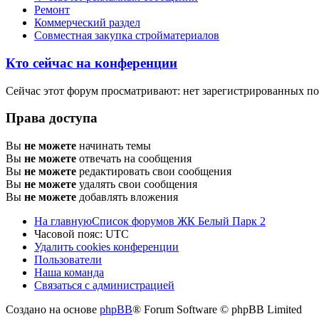
Ремонт
Коммерческий раздел
Совместная закупка стройматериалов
Кто сейчас на конференции
Сейчас этот форум просматривают: нет зарегистрированных пол
Права доступа
Вы
не можете
начинать темы
Вы
не можете
отвечать на сообщения
Вы
не можете
редактировать свои сообщения
Вы
не можете
удалять свои сообщения
Вы
не можете
добавлять вложения
На главную
Список форумов ЖК Белый Парк 2
Часовой пояс:
UTC
Удалить cookies конференции
Пользователи
Наша команда
Связаться с администрацией
Создано на основе
phpBB
® Forum Software © phpBB Limited