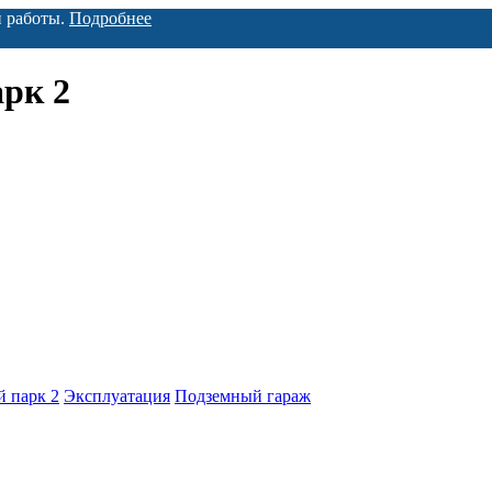
й работы.
Подробнее
рк 2
 парк 2
Эксплуатация
Подземный гараж