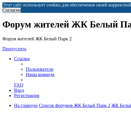
Этот сайт использует cookies для обеспечения своей корректно
Согласен
Форум жителей ЖК Белый Па
Форум жителей ЖК Белый Парк 2
Пропустить
Ссылки
Пользователи
Наша команда
FAQ
Вход
Регистрация
На главную
Список форумов ЖК Белый Парк 2
ЖК Белый