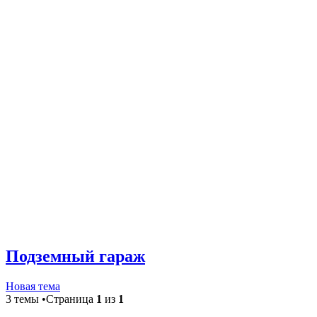
Подземный гараж
Новая тема
3 темы •Страница
1
из
1