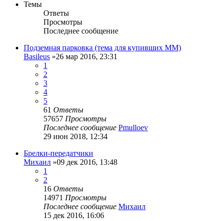
Темы
Ответы
Просмотры
Последнее сообщение
Подземная парковка (тема для купивших ММ)
Basileus
»26 мар 2016, 23:31
1
2
3
4
5
61
Ответы
57657
Просмотры
Последнее сообщение
Pmulloev
29 июн 2018, 12:34
Брелки-передатчики
Михаил
»09 дек 2016, 13:48
1
2
16
Ответы
14971
Просмотры
Последнее сообщение
Михаил
15 дек 2016, 16:06