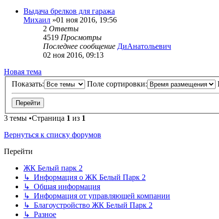
Выдача брелков для гаража
Михаил
»01 ноя 2016, 19:56
2
Ответы
4519
Просмотры
Последнее сообщение
ДиАнатольевич
02 ноя 2016, 09:13
Новая тема
Показать:
Поле сортировки:
3 темы •Страница
1
из
1
Вернуться к списку форумов
Перейти
ЖК Белый парк 2
↳ Информация о ЖК Белый Парк 2
↳ Общая информация
↳ Информация от управляющей компании
↳ Благоустройство ЖК Белый Парк 2
↳ Разное