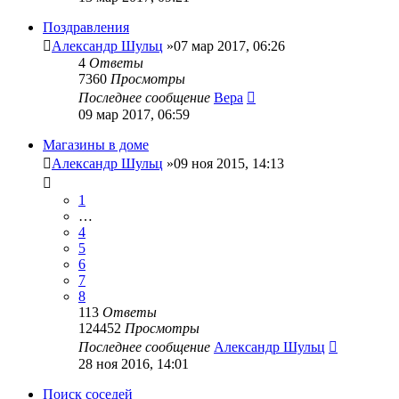
Поздравления
Александр Шульц
»07 мар 2017, 06:26
4
Ответы
7360
Просмотры
Последнее сообщение
Вера
09 мар 2017, 06:59
Магазины в доме
Александр Шульц
»09 ноя 2015, 14:13
1
…
4
5
6
7
8
113
Ответы
124452
Просмотры
Последнее сообщение
Александр Шульц
28 ноя 2016, 14:01
Поиск соседей