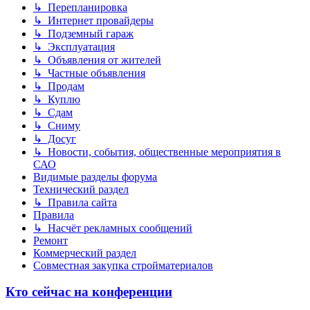
↳ Перепланировка
↳ Интернет провайдеры
↳ Подземный гараж
↳ Эксплуатация
↳ Объявления от жителей
↳ Частные объявления
↳ Продам
↳ Куплю
↳ Сдам
↳ Сниму
↳ Досуг
↳ Новости, события, общественные мероприятия в
САО
Видимые разделы форума
Технический раздел
↳ Правила сайта
Правила
↳ Насчёт рекламных сообщений
Ремонт
Коммерческий раздел
Совместная закупка стройматериалов
Кто сейчас на конференции