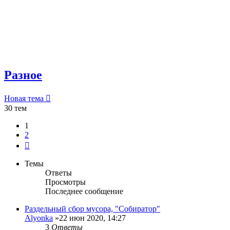
Разное
Новая тема
30 тем
1
2
След.
Темы
Ответы
Просмотры
Последнее сообщение
Раздельный сбор мусора, "Собиратор"
Alyonka
»22 июн 2020, 14:27
3
Ответы