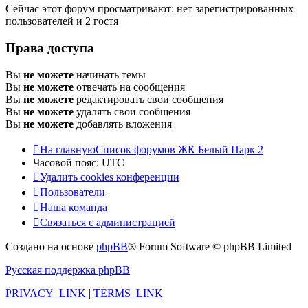
Сейчас этот форум просматривают: нет зарегистрированных
пользователей и 2 гостя
Права доступа
Вы
не можете
начинать темы
Вы
не можете
отвечать на сообщения
Вы
не можете
редактировать свои сообщения
Вы
не можете
удалять свои сообщения
Вы
не можете
добавлять вложения
На главную
Список форумов ЖК Белый Парк 2
Часовой пояс:
UTC
Удалить cookies конференции
Пользователи
Наша команда
Связаться с администрацией
Создано на основе
phpBB
® Forum Software © phpBB Limited
Русская поддержка phpBB
PRIVACY_LINK
|
TERMS_LINK