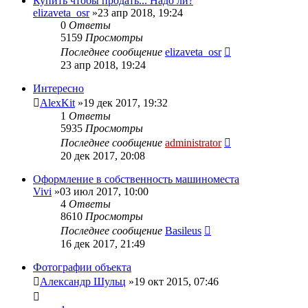
Купить чтобы продать... Надо ли?
elizaveta_osr
»23 апр 2018, 19:24
0
Ответы
5159
Просмотры
Последнее сообщение
elizaveta_osr
23 апр 2018, 19:24
Интересно
AlexKit
»19 дек 2017, 19:32
1
Ответы
5935
Просмотры
Последнее сообщение
administrator
20 дек 2017, 20:08
Оформление в собственность машиноместа
Vivi
»03 июл 2017, 10:00
4
Ответы
8610
Просмотры
Последнее сообщение
Basileus
16 дек 2017, 21:49
Фотографии объекта
Александр Шульц
»19 окт 2015, 07:46