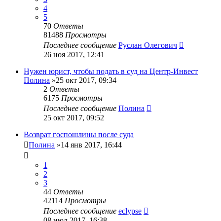
4
5
70
Ответы
81488
Просмотры
Последнее сообщение
Руслан Олегович
26 ноя 2017, 12:41
Нужен юрист, чтобы подать в суд на Центр-Инвест
Полина
»25 окт 2017, 09:34
2
Ответы
6175
Просмотры
Последнее сообщение
Полина
25 окт 2017, 09:52
Возврат госпошлины после суда
Полина
»14 янв 2017, 16:44
1
2
3
44
Ответы
42114
Просмотры
Последнее сообщение
eclypse
08 июл 2017, 16:38