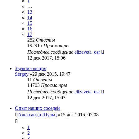
1
…
13
14
15
16
17
252
Ответы
192915
Просмотры
Последнее сообщение
elizaveta_osr
12 дек 2017, 15:06
Звукоизоляция
Sergey
»29 дек 2015, 19:47
11
Ответы
14703
Просмотры
Последнее сообщение
elizaveta_osr
12 дек 2017, 15:03
Опыт наших соседей
Александр Шульц
»15 дек 2015, 07:08
1
2
3