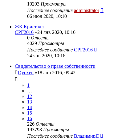
10203
Просмотры
Последнее сообщение
administrator
06 июл 2020, 10:10
ЖК Кристалл
СРГ2016
»24 янв 2020, 10:16
0
Ответы
4029
Просмотры
Последнее сообщение
СРГ2016
24 янв 2020, 10:16
Свидетельство о праве собственности
Dyoxen
»18 апр 2016, 09:42
1
…
12
13
14
15
16
226
Ответы
193798
Просмотры
Последнее сообщение
ВладимирД