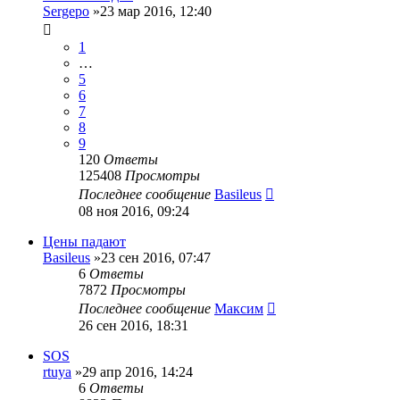
Sergepo
»23 мар 2016, 12:40
1
…
5
6
7
8
9
120
Ответы
125408
Просмотры
Последнее сообщение
Basileus
08 ноя 2016, 09:24
Цены падают
Basileus
»23 сен 2016, 07:47
6
Ответы
7872
Просмотры
Последнее сообщение
Максим
26 сен 2016, 18:31
SOS
rtuya
»29 апр 2016, 14:24
6
Ответы