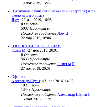
14 ноя 2019, 15:43
Публичные слушания о межевании квартала ( в т.ч.
около нашего дома)
JLev
»22 мар 2019, 16:06
0
Ответы
5008
Просмотры
Последнее сообщение
JLev
22 мар 2019, 16:06
ВЗЫСКАНИЕ НЕУСТОЙКИ
Юлия М
»27 ноя 2018, 20:01
0
Ответы
5638
Просмотры
Последнее сообщение
Юлия М
27 ноя 2018, 20:01
Оффтоп
Александр Шульц
»31 авг 2016, 14:37
10
Ответы
13448
Просмотры
Последнее сообщение
Александр Шульц
15 май 2018, 06:29