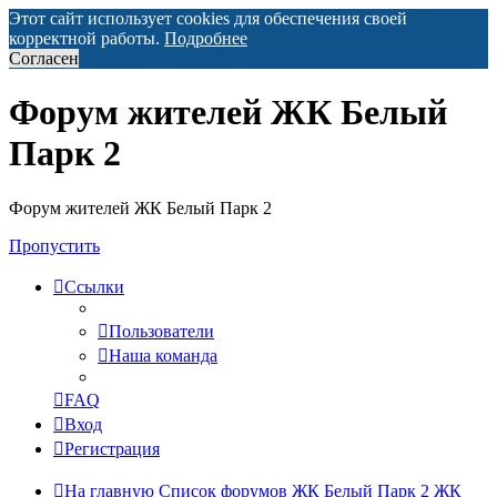
Этот сайт использует cookies для обеспечения своей
корректной работы.
Подробнее
Согласен
Форум жителей ЖК Белый
Парк 2
Форум жителей ЖК Белый Парк 2
Пропустить
Ссылки
Пользователи
Наша команда
FAQ
Вход
Регистрация
На главную
Список форумов ЖК Белый Парк 2
ЖК