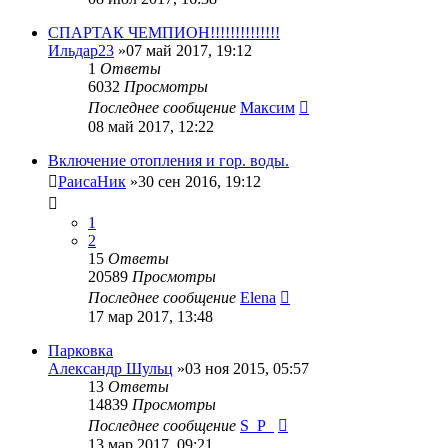
СПАРТАК ЧЕМПИОН!!!!!!!!!!!!!!
Ильдар23
»07 май 2017, 19:12
1
Ответы
6032
Просмотры
Последнее сообщение
Максим
08 май 2017, 12:22
Включение отопления и гор. воды.
РаисаНик
»30 сен 2016, 19:12
1
2
15
Ответы
20589
Просмотры
Последнее сообщение
Elena
17 мар 2017, 13:48
Парковка
Александр Шульц
»03 ноя 2015, 05:57
13
Ответы
14839
Просмотры
Последнее сообщение
S_P_
13 мар 2017, 09:21