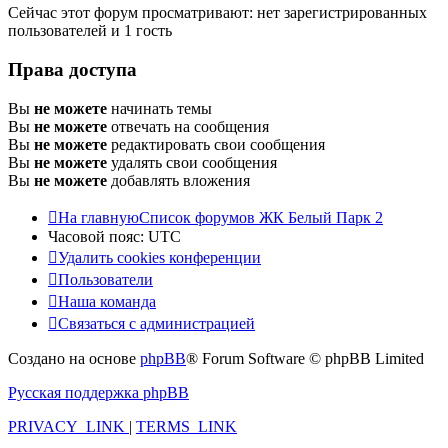
Сейчас этот форум просматривают: нет зарегистрированных
пользователей и 1 гость
Права доступа
Вы
не можете
начинать темы
Вы
не можете
отвечать на сообщения
Вы
не можете
редактировать свои сообщения
Вы
не можете
удалять свои сообщения
Вы
не можете
добавлять вложения
На главную
Список форумов ЖК Белый Парк 2
Часовой пояс:
UTC
Удалить cookies конференции
Пользователи
Наша команда
Связаться с администрацией
Создано на основе
phpBB
® Forum Software © phpBB Limited
Русская поддержка phpBB
PRIVACY_LINK
|
TERMS_LINK