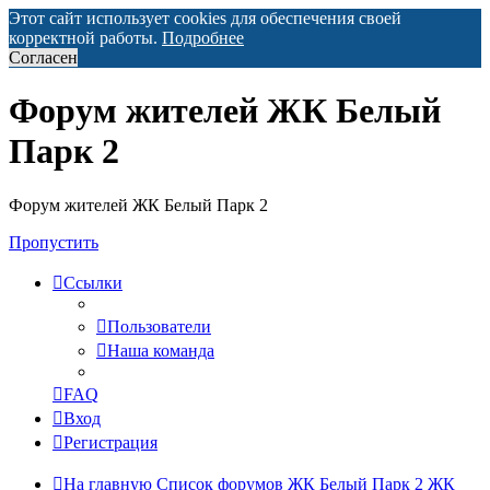
Этот сайт использует cookies для обеспечения своей
корректной работы.
Подробнее
Согласен
Форум жителей ЖК Белый
Парк 2
Форум жителей ЖК Белый Парк 2
Пропустить
Ссылки
Пользователи
Наша команда
FAQ
Вход
Регистрация
На главную
Список форумов ЖК Белый Парк 2
ЖК