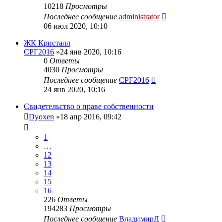
10218
Просмотры
Последнее сообщение
administrator
06 июл 2020, 10:10
ЖК Кристалл
СРГ2016
»24 янв 2020, 10:16
0
Ответы
4030
Просмотры
Последнее сообщение
СРГ2016
24 янв 2020, 10:16
Свидетельство о праве собственности
Dyoxen
»18 апр 2016, 09:42
1
…
12
13
14
15
16
226
Ответы
194283
Просмотры
Последнее сообщение
ВладимирД