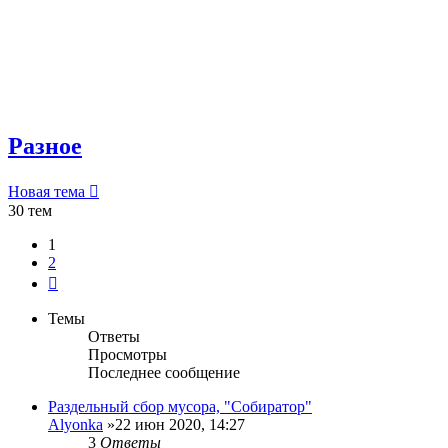
Разное
Новая тема
30 тем
1
2
След.
Темы
Ответы
Просмотры
Последнее сообщение
Раздельный сбор мусора, "Собиратор"
Alyonka
»22 июн 2020, 14:27
3
Ответы