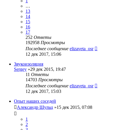
1
…
13
14
15
16
17
252
Ответы
192958
Просмотры
Последнее сообщение
elizaveta_osr
12 дек 2017, 15:06
Звукоизоляция
Sergey
»29 дек 2015, 19:47
11
Ответы
14703
Просмотры
Последнее сообщение
elizaveta_osr
12 дек 2017, 15:03
Опыт наших соседей
Александр Шульц
»15 дек 2015, 07:08
1
2
3