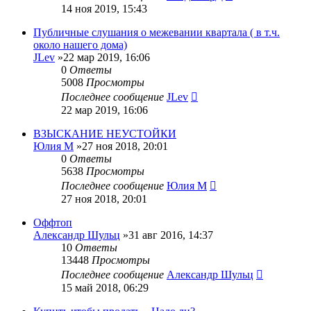
14 ноя 2019, 15:43
Публичные слушания о межевании квартала ( в т.ч.
около нашего дома)
JLev
»22 мар 2019, 16:06
0
Ответы
5008
Просмотры
Последнее сообщение
JLev
22 мар 2019, 16:06
ВЗЫСКАНИЕ НЕУСТОЙКИ
Юлия М
»27 ноя 2018, 20:01
0
Ответы
5638
Просмотры
Последнее сообщение
Юлия М
27 ноя 2018, 20:01
Оффтоп
Александр Шульц
»31 авг 2016, 14:37
10
Ответы
13448
Просмотры
Последнее сообщение
Александр Шульц
15 май 2018, 06:29