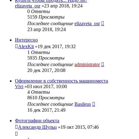
Купить чтобы продать... Надо ли?
elizaveta_osr
»23 апр 2018, 19:24
0
Ответы
5159
Просмотры
Последнее сообщение
elizaveta_osr
23 апр 2018, 19:24
Интересно
AlexKit
»19 дек 2017, 19:32
1
Ответы
5935
Просмотры
Последнее сообщение
administrator
20 дек 2017, 20:08
Оформление в собственность машиноместа
Vivi
»03 июл 2017, 10:00
4
Ответы
8610
Просмотры
Последнее сообщение
Basileus
16 дек 2017, 21:49
Фотографии объекта
Александр Шульц
»19 окт 2015, 07:46