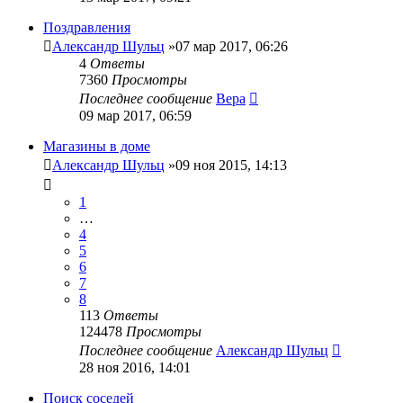
Поздравления
Александр Шульц
»07 мар 2017, 06:26
4
Ответы
7360
Просмотры
Последнее сообщение
Вера
09 мар 2017, 06:59
Магазины в доме
Александр Шульц
»09 ноя 2015, 14:13
1
…
4
5
6
7
8
113
Ответы
124478
Просмотры
Последнее сообщение
Александр Шульц
28 ноя 2016, 14:01
Поиск соседей