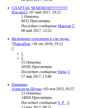
СПАРТАК ЧЕМПИОН!!!!!!!!!!!!!!
Ильдар23
»07 май 2017, 19:12
1
Ответы
6032
Просмотры
Последнее сообщение
Максим
08 май 2017, 12:22
Включение отопления и гор. воды.
РаисаНик
»30 сен 2016, 19:12
1
2
15
Ответы
20595
Просмотры
Последнее сообщение
Elena
17 мар 2017, 13:48
Парковка
Александр Шульц
»03 ноя 2015, 05:57
13
Ответы
14850
Просмотры
Последнее сообщение
S_P_
13 мар 2017, 09:21