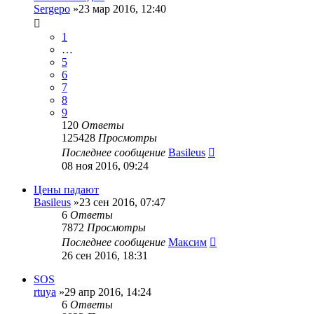
Sergepo
»23 мар 2016, 12:40
1
…
5
6
7
8
9
120
Ответы
125428
Просмотры
Последнее сообщение
Basileus
08 ноя 2016, 09:24
Цены падают
Basileus
»23 сен 2016, 07:47
6
Ответы
7872
Просмотры
Последнее сообщение
Максим
26 сен 2016, 18:31
SOS
rtuya
»29 апр 2016, 14:24
6
Ответы