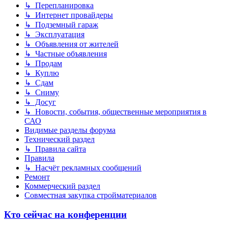
↳ Перепланировка
↳ Интернет провайдеры
↳ Подземный гараж
↳ Эксплуатация
↳ Объявления от жителей
↳ Частные объявления
↳ Продам
↳ Куплю
↳ Сдам
↳ Сниму
↳ Досуг
↳ Новости, события, общественные мероприятия в
САО
Видимые разделы форума
Технический раздел
↳ Правила сайта
Правила
↳ Насчёт рекламных сообщений
Ремонт
Коммерческий раздел
Совместная закупка стройматериалов
Кто сейчас на конференции