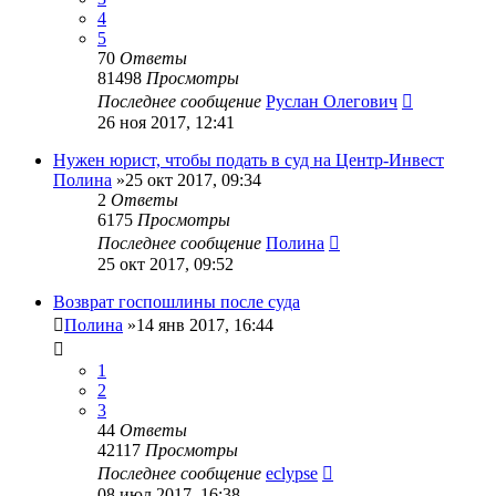
4
5
70
Ответы
81498
Просмотры
Последнее сообщение
Руслан Олегович
26 ноя 2017, 12:41
Нужен юрист, чтобы подать в суд на Центр-Инвест
Полина
»25 окт 2017, 09:34
2
Ответы
6175
Просмотры
Последнее сообщение
Полина
25 окт 2017, 09:52
Возврат госпошлины после суда
Полина
»14 янв 2017, 16:44
1
2
3
44
Ответы
42117
Просмотры
Последнее сообщение
eclypse
08 июл 2017, 16:38