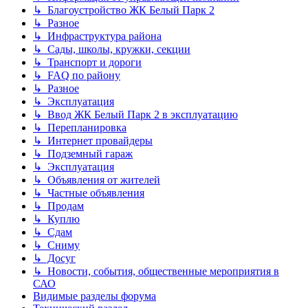
↳ Благоустройство ЖК Белый Парк 2
↳ Разное
↳ Инфраструктура района
↳ Сады, школы, кружки, секции
↳ Транспорт и дороги
↳ FAQ по району
↳ Разное
↳ Эксплуатация
↳ Ввод ЖК Белый Парк 2 в эксплуатацию
↳ Перепланировка
↳ Интернет провайдеры
↳ Подземный гараж
↳ Эксплуатация
↳ Объявления от жителей
↳ Частные объявления
↳ Продам
↳ Куплю
↳ Сдам
↳ Сниму
↳ Досуг
↳ Новости, события, общественные мероприятия в
САО
Видимые разделы форума