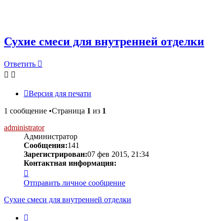
Сухие смеси для внутренней отделки
Ответить
Версия для печати
1 сообщение •Страница
1
из
1
administrator
Администратор
Сообщения:
141
Зарегистрирован:
07 фев 2015, 21:34
Контактная информация:
Контактная
информация
Отправить личное сообщение
пользователя
administrator
Сухие смеси для внутренней отделки
Цитата