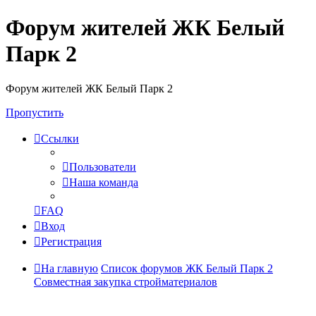
Форум жителей ЖК Белый
Парк 2
Форум жителей ЖК Белый Парк 2
Пропустить
Ссылки
Пользователи
Наша команда
FAQ
Вход
Регистрация
На главную
Список форумов ЖК Белый Парк 2
Совместная закупка стройматериалов