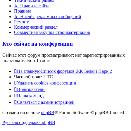
Технический раздел
↳ Правила сайта
Правила
↳ Насчёт рекламных сообщений
Ремонт
Коммерческий раздел
Совместная закупка стройматериалов
Кто сейчас на конференции
Сейчас этот форум просматривают: нет зарегистрированных
пользователей и 1 гость
На главную
Список форумов ЖК Белый Парк 2
Часовой пояс:
UTC
Удалить cookies конференции
Пользователи
Наша команда
Связаться с администрацией
Создано на основе
phpBB
® Forum Software © phpBB Limited
Русская поддержка phpBB