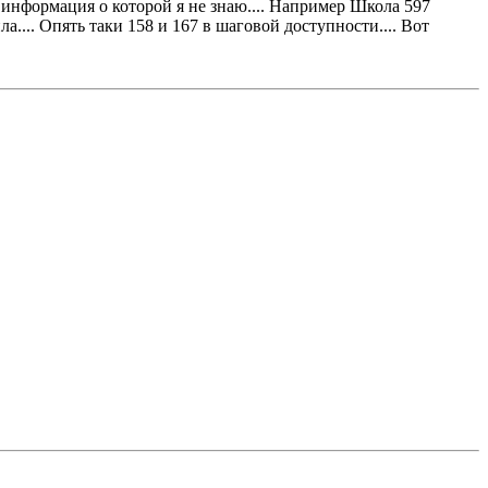
 информация о которой я не знаю.... Например Школа 597
а.... Опять таки 158 и 167 в шаговой доступности.... Вот