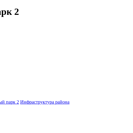
рк 2
й парк 2
Инфраструктура района