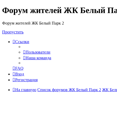
Форум жителей ЖК Белый Па
Форум жителей ЖК Белый Парк 2
Пропустить
Ссылки
Пользователи
Наша команда
FAQ
Вход
Регистрация
На главную
Список форумов ЖК Белый Парк 2
ЖК Белы