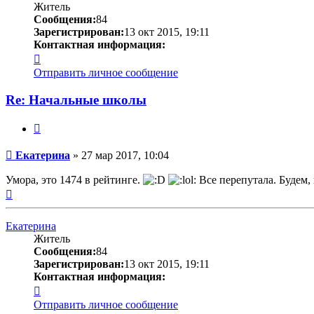
Житель
Сообщения:
84
Зарегистрирован:
13 окт 2015, 19:11
Контактная информация:
Контактная
информация
Отправить личное сообщение
пользователя
Екатерина
Re: Начальные школы
Цитата
Сообщение
Екатерина
»
27 мар 2017, 10:04
Умора, это 1474 в рейтинге.
Все перепутала. Будем, 
Вернуться
к
началу
Екатерина
Житель
Сообщения:
84
Зарегистрирован:
13 окт 2015, 19:11
Контактная информация:
Контактная
информация
Отправить личное сообщение
пользователя