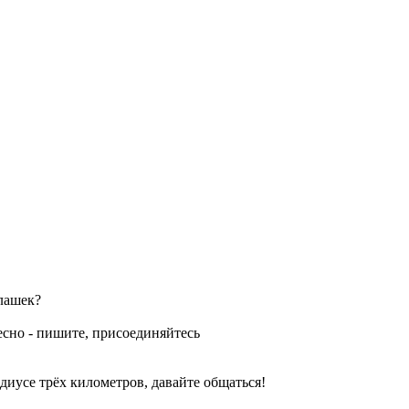
клашек?
ресно - пишите, присоединяйтесь
усе трёх километров, давайте общаться!