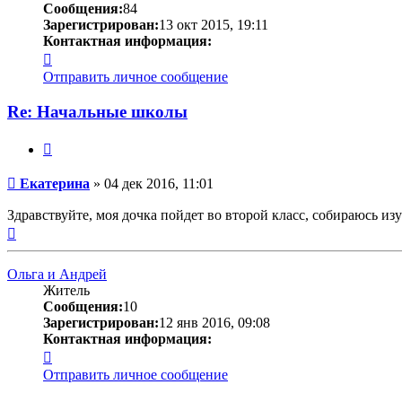
Сообщения:
84
Зарегистрирован:
13 окт 2015, 19:11
Контактная информация:
Контактная
информация
Отправить личное сообщение
пользователя
Екатерина
Re: Начальные школы
Цитата
Сообщение
Екатерина
»
04 дек 2016, 11:01
Здравствуйте, моя дочка пойдет во второй класс, собираюсь из
Вернуться
к
началу
Ольга и Андрей
Житель
Сообщения:
10
Зарегистрирован:
12 янв 2016, 09:08
Контактная информация:
Контактная
информация
Отправить личное сообщение
пользователя