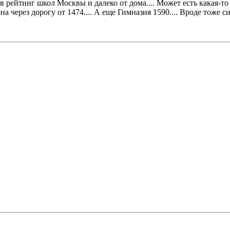
 рейтинг школ Москвы и далеко от дома.... Может есть какая-то
через дорогу от 1474.... А еще Гимназия 1590.... Вроде тоже сил