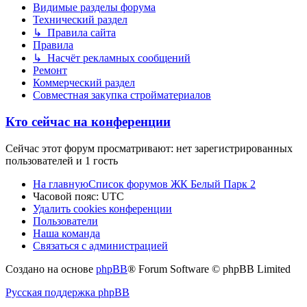
Видимые разделы форума
Технический раздел
↳ Правила сайта
Правила
↳ Насчёт рекламных сообщений
Ремонт
Коммерческий раздел
Совместная закупка стройматериалов
Кто сейчас на конференции
Сейчас этот форум просматривают: нет зарегистрированных
пользователей и 1 гость
На главную
Список форумов ЖК Белый Парк 2
Часовой пояс:
UTC
Удалить cookies конференции
Пользователи
Наша команда
Связаться с администрацией
Создано на основе
phpBB
® Forum Software © phpBB Limited
Русская поддержка phpBB